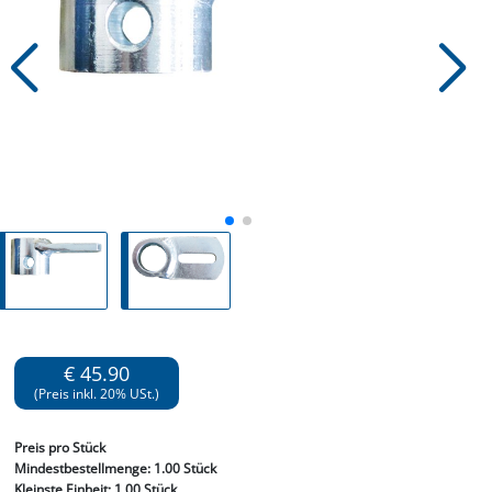
€ 45.90
(Preis inkl. 20% USt.)
Preis
pro Stück
Mindestbestellmenge:
1.00 Stück
Kleinste Einheit:
1.00 Stück