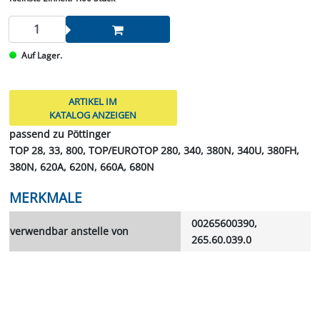
Auf Lager.
ARTIKEL IM
KATALOG ANZEIGEN
passend zu Pöttinger
TOP 28, 33, 800, TOP/EUROTOP 280, 340, 380N, 340U, 380FH,
380N, 620A, 620N, 660A, 680N
MERKMALE
00265600390,
verwendbar anstelle von
265.60.039.0