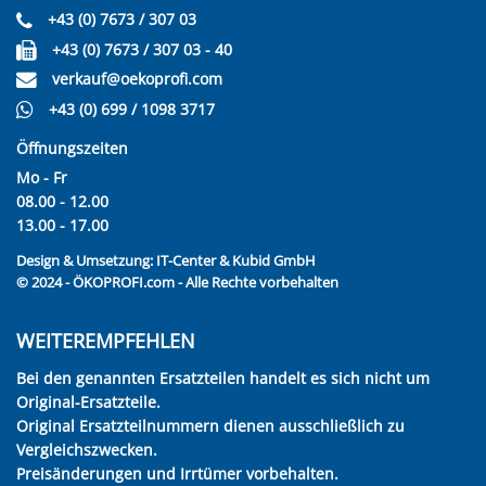
+43 (0) 7673 / 307 03
+43 (0) 7673 / 307 03 - 40
verkauf@oekoprofi.com
+43 (0) 699 / 1098 3717
Öffnungszeiten
Mo - Fr
08.00 - 12.00
13.00 - 17.00
Design & Umsetzung:
IT-Center & Kubid GmbH
© 2024 - ÖKOPROFI.com - Alle Rechte vorbehalten
WEITEREMPFEHLEN
Bei den genannten Ersatzteilen handelt es sich nicht um
Original-Ersatzteile.
Original Ersatzteilnummern dienen ausschließlich zu
Vergleichszwecken.
Preisänderungen und Irrtümer vorbehalten.