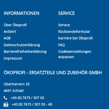
INFORMATIONEN
SERVICE
Über Ökoprofi
Service
Anfahrt
Rücksendeformular
AGB
Karriere bei Ökoprofi
Datenschutzerklärung
FAQ
Barrierefreiheitserklärung
Cookieeinstellungen
anpassen
Impressum
ÖKOPROFI - ERSATZTEILE UND ZUBEHÖR GMBH
Oberharrern 33
4691 Schlatt
+43 (0) 7673 / 307 03
+43 (0) 7673 / 307 03 - 40