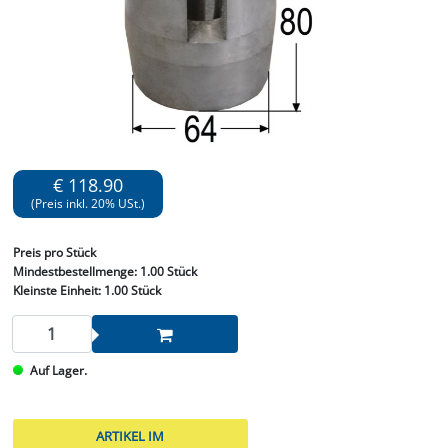
€ 118.90
(Preis inkl. 20% USt.)
Preis
pro Stück
Mindestbestellmenge:
1.00 Stück
Kleinste Einheit:
1.00 Stück
Auf Lager.
ARTIKEL IM