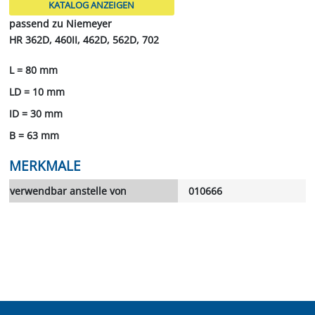
KATALOG ANZEIGEN
passend zu Niemeyer
HR 362D, 460II, 462D, 562D, 702
L = 80 mm
LD = 10 mm
ID = 30 mm
B = 63 mm
MERKMALE
verwendbar anstelle von
010666