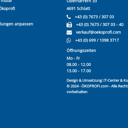
rmular
Oberharrern 33
Ökoprofi
4691 Schlatt
+43 (0) 7673 / 307 03
llungen anpassen
+43 (0) 7673 / 307 03 - 40
verkauf@oekoprofi.com
+43 (0) 699 / 1098 3717
Öffnungszeiten
Mo - Fr
08.00 - 12.00
13.00 - 17.00
Design & Umsetzung:
IT-Center & 
© 2024 - ÖKOPROFI.com - Alle Recht
vorbehalten