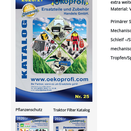
extra weit
Material: 
Primärer S
Mechanisch
Schleif –/
mechanisc
Tropfen/Sp
Pflanzenschutz
Traktor Filter Katalog