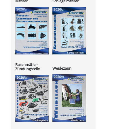
Messer
Schlegelmesser
Rasenmäher-
Weidezaun
Zündungsteile