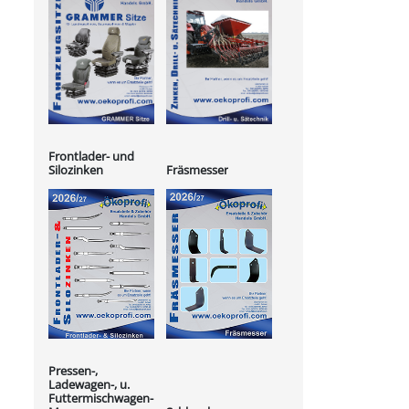
Frontlader- und
Silozinken
Fräsmesser
Pressen-,
Ladewagen-, u.
Futtermischwagen-