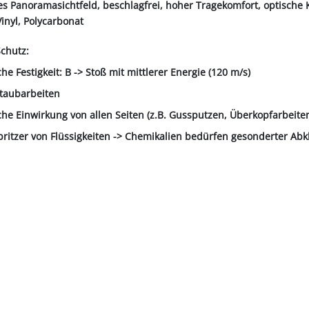
es Panoramasichtfeld, beschlagfrei, hoher Tragekomfort, optische Kl
Vinyl, Polycarbonat
chutz:
e Festigkeit: B -> Stoß mit mittlerer Energie (120 m/s)
Staubarbeiten
he Einwirkung von allen Seiten (z.B. Gussputzen, Überkopfarbeite
ritzer von Flüssigkeiten -> Chemikalien bedürfen gesonderter Abk