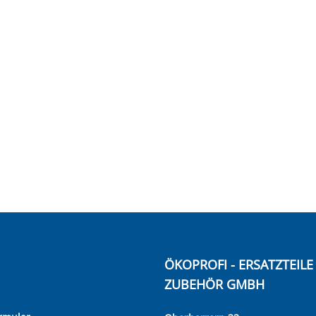
ÖKOPROFI - ERSATZTEIL
ZUBEHÖR GMBH