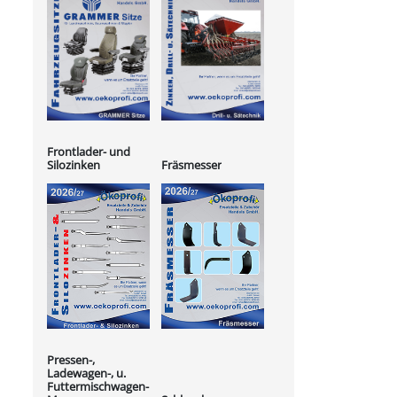
Frontlader- und
Silozinken
Fräsmesser
Pressen-,
Ladewagen-, u.
Futtermischwagen-