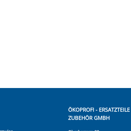
ÖKOPROFI - ERSATZTEIL
ZUBEHÖR GMBH