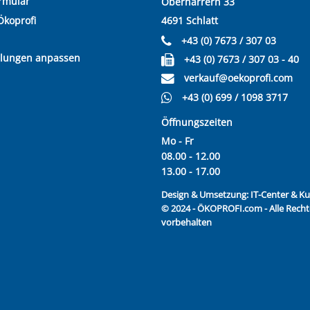
rmular
Oberharrern 33
Ökoprofi
4691 Schlatt
+43 (0) 7673 / 307 03
llungen anpassen
+43 (0) 7673 / 307 03 - 40
verkauf@oekoprofi.com
+43 (0) 699 / 1098 3717
Öffnungszeiten
Mo - Fr
08.00 - 12.00
13.00 - 17.00
Design & Umsetzung:
IT-Center & 
© 2024 - ÖKOPROFI.com - Alle Recht
vorbehalten