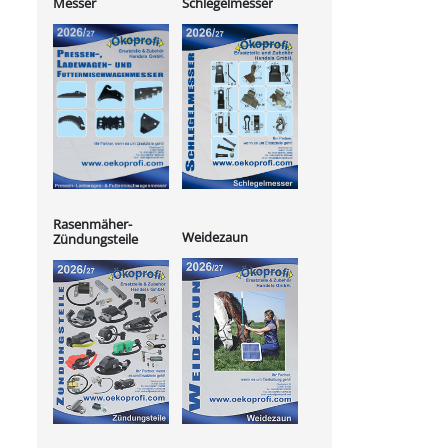
Messer
Schlegelmesser
Rasenmäher-
Weidezaun
Zündungsteile