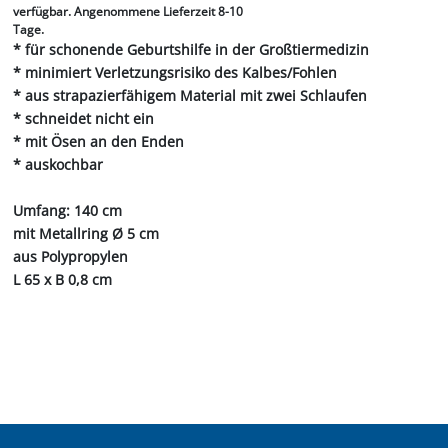
verfügbar. Angenommene Lieferzeit 8-10
Tage.
* für schonende Geburtshilfe in der Großtiermedizin
* minimiert Verletzungsrisiko des Kalbes/Fohlen
* aus strapazierfähigem Material mit zwei Schlaufen
* schneidet nicht ein
* mit Ösen an den Enden
* auskochbar
Umfang: 140 cm
mit Metallring Ø 5 cm
aus Polypropylen
L 65 x B 0,8 cm