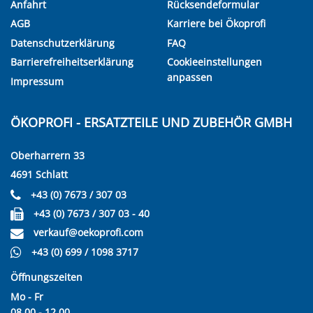
Anfahrt
Rücksendeformular
AGB
Karriere bei Ökoprofi
Datenschutzerklärung
FAQ
Barrierefreiheitserklärung
Cookieeinstellungen
anpassen
Impressum
ÖKOPROFI - ERSATZTEILE UND ZUBEHÖR GMBH
Oberharrern 33
4691 Schlatt
+43 (0) 7673 / 307 03
+43 (0) 7673 / 307 03 - 40
verkauf@oekoprofi.com
+43 (0) 699 / 1098 3717
Öffnungszeiten
Mo - Fr
08.00 - 12.00