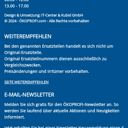
13.00 - 17.00
Design & Umsetzung:
IT-Center & Kubid GmbH
© 2024 - ÖKOPROFI.com - Alle Rechte vorbehalten
WEITEREMPFEHLEN
Bei den genannten Ersatzteilen handelt es sich nicht um
Original-Ersatzteile.
Original Ersatzteilnummern dienen ausschließlich zu
Vergleichszwecken.
Preisänderungen und Irrtümer vorbehalten.
SEITE WEITEREMPFEHLEN
E-MAIL-NEWSLETTER
Melden Sie sich gratis für den ÖKOPROFI-Newsletter an. So
werden Sie laufend über aktuelle Aktionen und Neuigkeiten
informiert.
Jetzt erhalten Sie bei einer Newsletter Neuanmeldung einen €