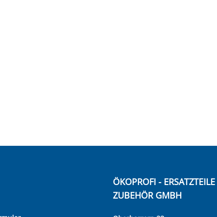
ÖKOPROFI - ERSATZTEIL
ZUBEHÖR GMBH