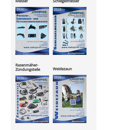
Messer
Schlegelmesser
Rasenmäher-
Weidezaun
Zündungsteile