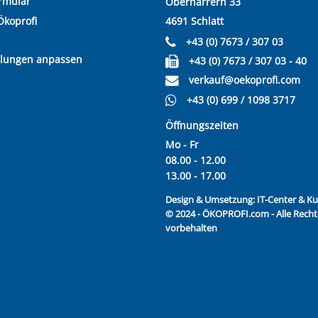
rmular
Oberharrern 33
Ökoprofi
4691 Schlatt
+43 (0) 7673 / 307 03
llungen anpassen
+43 (0) 7673 / 307 03 - 40
verkauf@oekoprofi.com
+43 (0) 699 / 1098 3717
Öffnungszeiten
Mo - Fr
08.00 - 12.00
13.00 - 17.00
Design & Umsetzung:
IT-Center & 
© 2024 - ÖKOPROFI.com - Alle Recht
vorbehalten