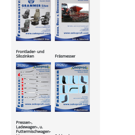
Frontlader- und
Silozinken
Fräsmesser
Pressen-,
Ladewagen-, u.
Futtermischwagen-