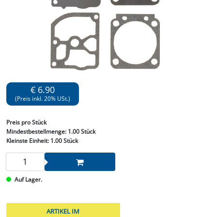
€ 6.90
(Preis inkl. 20% USt.)
Preis
pro Stück
Mindestbestellmenge:
1.00 Stück
Kleinste Einheit:
1.00 Stück
Auf Lager.
ARTIKEL IM