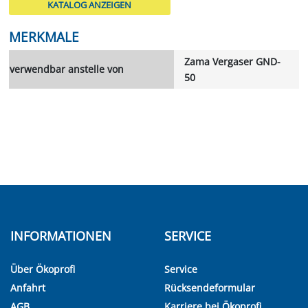
KATALOG ANZEIGEN
MERKMALE
Zama Vergaser GND-
verwendbar anstelle von
50
INFORMATIONEN
SERVICE
Über Ökoprofi
Service
Anfahrt
Rücksendeformular
AGB
Karriere bei Ökoprofi