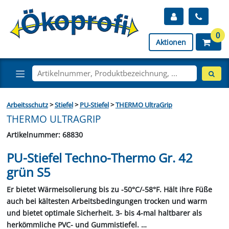
0
Aktionen
Arbeitsschutz
>
Stiefel
>
PU-Stiefel
>
THERMO UltraGrip
THERMO ULTRAGRIP
Artikelnummer: 68830
PU-Stiefel Techno-Thermo Gr. 42
grün S5
Er bietet Wärmeisolierung bis zu -50°C/-58°F. Hält ihre Füße
auch bei kältesten Arbeitsbedingungen trocken und warm
und bietet optimale Sicherheit. 3- bis 4-mal haltbarer als
herkömmliche PVC- und Gummistiefel.