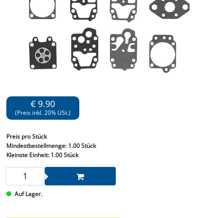
€ 9.90
(Preis inkl. 20% USt.)
Preis
pro Stück
Mindestbestellmenge:
1.00 Stück
Kleinste Einheit:
1.00 Stück
Auf Lager.