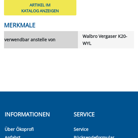
ARTIKEL IM
KATALOG ANZEIGEN
MERKMALE
Walbro Vergaser K20-
verwendbar anstelle von
WYL
INFORMATIONEN
SERVICE
Über Ökoprofi
Service
Anfahrt
Rücksendeformular