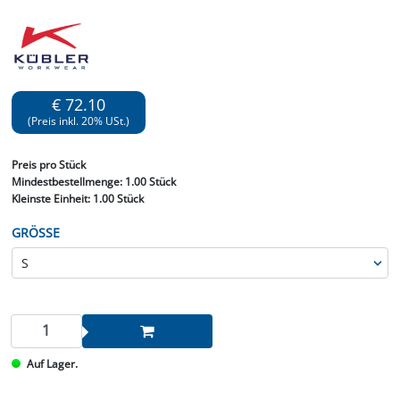
€ 72.10
(Preis inkl. 20% USt.)
Preis
pro Stück
Mindestbestellmenge:
1.00 Stück
Kleinste Einheit:
1.00 Stück
GRÖSSE
Auf Lager.