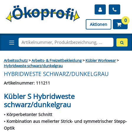
0
Aktionen
Arbeitsschutz
>
Arbeits- & Freizeitbekleidung
>
Kübler Workwear
>
Hybridweste schwarz/dunkelgrau
HYBRIDWESTE SCHWARZ/DUNKELGRAU
Artikelnummer: 111211
Kübler S Hybridweste
schwarz/dunkelgrau
• Körperbetonter Schnitt
• Kombination aus melierter Strick- und symmetrischer Stepp-
Optik