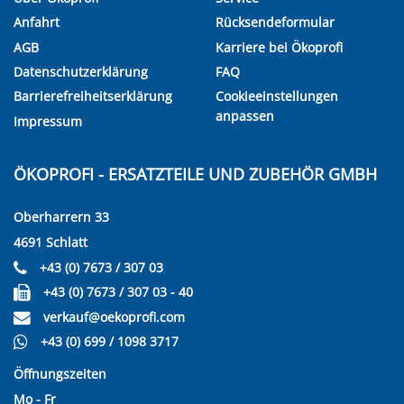
Anfahrt
Rücksendeformular
AGB
Karriere bei Ökoprofi
Datenschutzerklärung
FAQ
Barrierefreiheitserklärung
Cookieeinstellungen
anpassen
Impressum
ÖKOPROFI - ERSATZTEILE UND ZUBEHÖR GMBH
Oberharrern 33
4691 Schlatt
+43 (0) 7673 / 307 03
+43 (0) 7673 / 307 03 - 40
verkauf@oekoprofi.com
+43 (0) 699 / 1098 3717
Öffnungszeiten
Mo - Fr