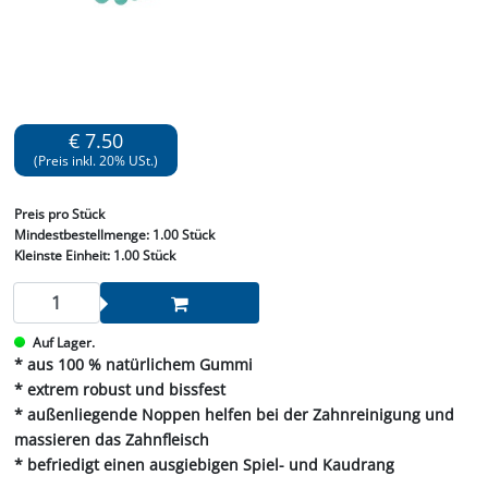
€ 7.50
(Preis inkl. 20% USt.)
Preis
pro Stück
Mindestbestellmenge:
1.00 Stück
Kleinste Einheit:
1.00 Stück
Auf Lager.
* aus 100 % natürlichem Gummi
* extrem robust und bissfest
* außenliegende Noppen helfen bei der Zahnreinigung und
massieren das Zahnfleisch
* befriedigt einen ausgiebigen Spiel- und Kaudrang