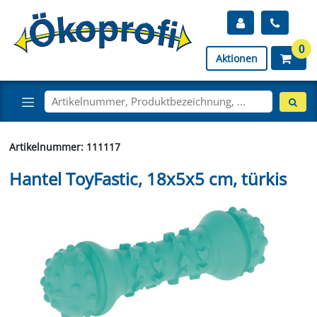
0
Aktionen
Artikelnummer: 111117
Hantel ToyFastic, 18x5x5 cm, türkis