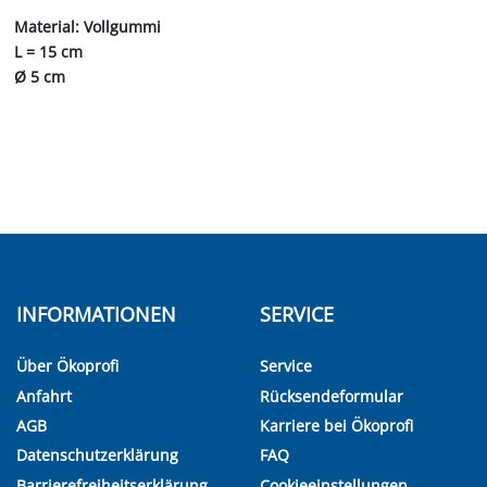
Material: Vollgummi
L = 15 cm
Ø 5 cm
INFORMATIONEN
SERVICE
Über Ökoprofi
Service
Anfahrt
Rücksendeformular
AGB
Karriere bei Ökoprofi
Datenschutzerklärung
FAQ
Barrierefreiheitserklärung
Cookieeinstellungen