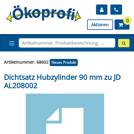
0
Aktionen
Artikelnummer: 68602
Neues Produkt
Dichtsatz Hubzylinder 90 mm zu JD
AL208002