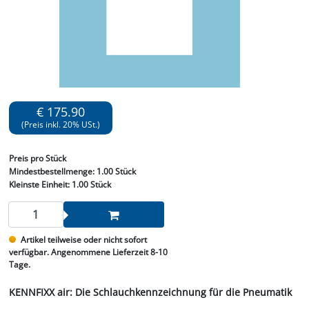
€ 175.90
(Preis inkl. 20% USt.)
Preis
pro Stück
Mindestbestellmenge:
1.00 Stück
Kleinste Einheit:
1.00 Stück
Artikel teilweise oder nicht sofort
verfügbar. Angenommene Lieferzeit 8-10
Tage.
KENNFIXX air: Die Schlauchkennzeichnung für die Pneumatik