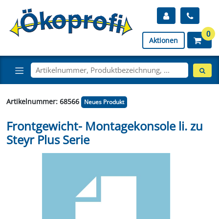
0
Aktionen
Artikelnummer: 68566
Neues Produkt
Frontgewicht- Montagekonsole li. zu
Steyr Plus Serie