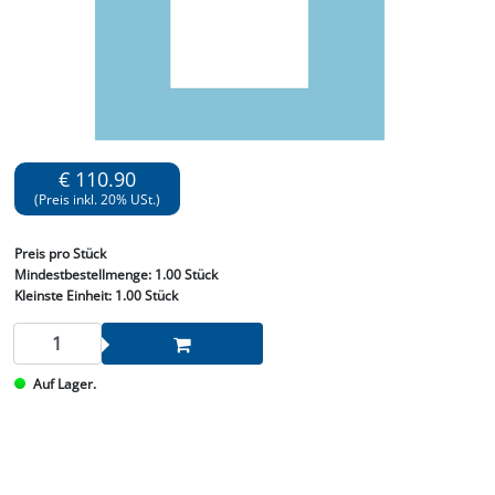
€ 110.90
(Preis inkl. 20% USt.)
Preis
pro Stück
Mindestbestellmenge:
1.00 Stück
Kleinste Einheit:
1.00 Stück
Auf Lager.