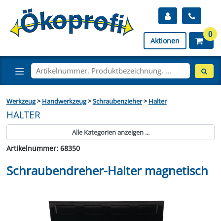
0
Aktionen
Werkzeug
>
Handwerkzeug
>
Schraubenzieher
>
Halter
HALTER
Alle Kategorien anzeigen ...
Artikelnummer: 68350
Schraubendreher-Halter magnetisch