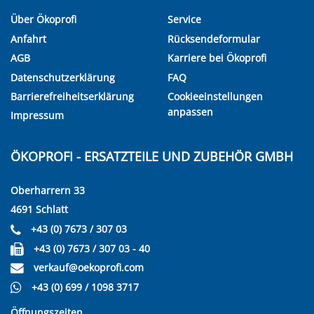
Über Ökoprofi
Service
Anfahrt
Rücksendeformular
AGB
Karriere bei Ökoprofi
Datenschutzerklärung
FAQ
Barrierefreiheitserklärung
Cookieeinstellungen
anpassen
Impressum
ÖKOPROFI - ERSATZTEILE UND ZUBEHÖR GMBH
Oberharrern 33
4691 Schlatt
+43 (0) 7673 / 307 03
+43 (0) 7673 / 307 03 - 40
verkauf@oekoprofi.com
+43 (0) 699 / 1098 3717
Öffnungszeiten