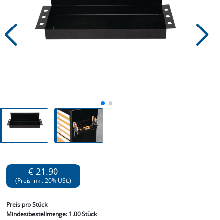
€ 21.90
(Preis inkl. 20% USt.)
Preis
pro Stück
Mindestbestellmenge:
1.00 Stück