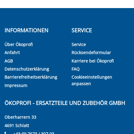
INFORMATIONEN
SERVICE
Über Ökoprofi
Service
Anfahrt
Rücksendeformular
AGB
Karriere bei Ökoprofi
Datenschutzerklärung
FAQ
Barrierefreiheitserklärung
Cookieeinstellungen
anpassen
Impressum
ÖKOPROFI - ERSATZTEILE UND ZUBEHÖR GMBH
Oberharrern 33
4691 Schlatt
+43 (0) 7673 / 307 03