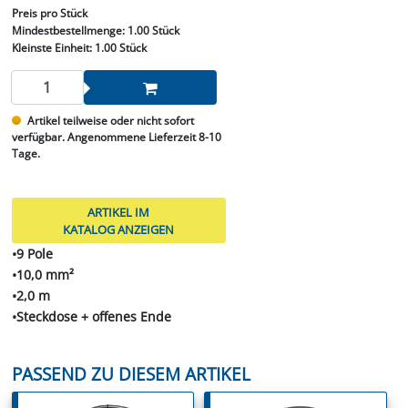
Preis
pro Stück
Mindestbestellmenge:
1.00 Stück
Kleinste Einheit:
1.00 Stück
Artikel teilweise oder nicht sofort
verfügbar. Angenommene Lieferzeit 8-10
Tage.
ARTIKEL IM
KATALOG ANZEIGEN
•9 Pole
•10,0 mm²
•2,0 m
•Steckdose + offenes Ende
PASSEND ZU DIESEM ARTIKEL