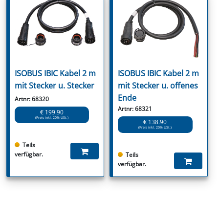
ISOBUS IBIC Kabel 2 m
ISOBUS IBIC Kabel 2 m
mit Stecker u. Stecker
mit Stecker u. offenes
Ende
Artnr: 68320
Artnr: 68321
€ 199.90
(Preis inkl. 20% USt.)
€ 138.90
(Preis inkl. 20% USt.)
Teils
verfügbar.
Teils
verfügbar.