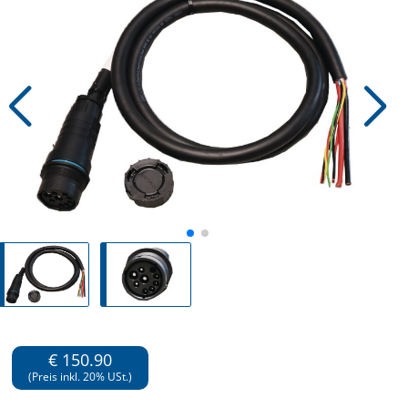
€ 150.90
(Preis inkl. 20% USt.)