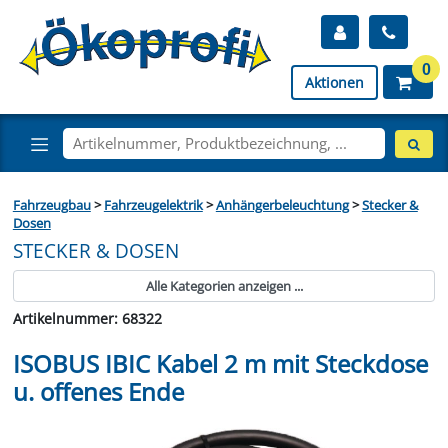
0
Aktionen
Fahrzeugbau
>
Fahrzeugelektrik
>
Anhängerbeleuchtung
>
Stecker &
Dosen
STECKER & DOSEN
Alle Kategorien anzeigen ...
Artikelnummer: 68322
ISOBUS IBIC Kabel 2 m mit Steckdose
u. offenes Ende