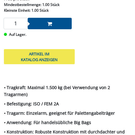
Mindestbestellmenge:
1.00 Stück
Kleinste Einheit:
1.00 Stück
Auf Lager.
ARTIKEL IM
KATALOG ANZEIGEN
• Tragkraft: Maximal 1.500 kg (bei Verwendung von 2
Tragarmen)
• Befestigung: ISO / FEM 2A
• Tragarm: Einzelarm, geeignet für Palettengabelträger
• Anwendung: Für handelsübliche Big Bags
• Konstruktion: Robuste Konstruktion mit durchdachter und