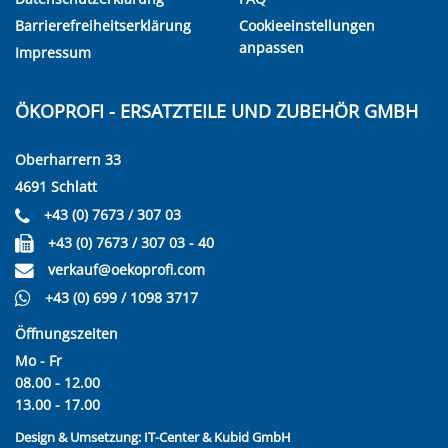
Barrierefreiheitserklärung
Cookieeinstellungen
anpassen
Impressum
ÖKOPROFI - ERSATZTEILE UND ZUBEHÖR GMBH
Oberharrern 33
4691 Schlatt
+43 (0) 7673 / 307 03
+43 (0) 7673 / 307 03 - 40
verkauf@oekoprofi.com
+43 (0) 699 / 1098 3717
Öffnungszeiten
Mo - Fr
08.00 - 12.00
13.00 - 17.00
Design & Umsetzung:
IT-Center & Kubid GmbH