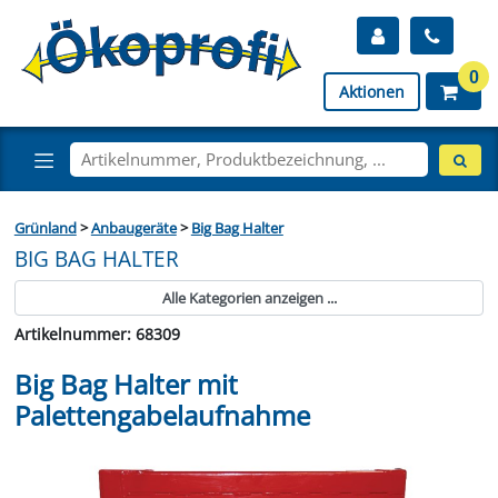
0
Aktionen
Grünland
>
Anbaugeräte
>
Big Bag Halter
BIG BAG HALTER
Alle Kategorien anzeigen ...
Artikelnummer: 68309
Big Bag Halter mit
Palettengabelaufnahme