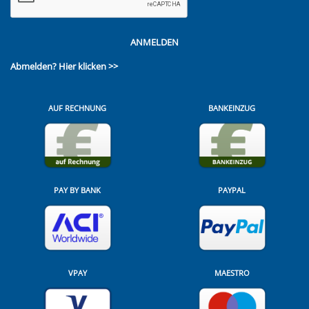
ANMELDEN
Abmelden?
Hier klicken >>
AUF RECHNUNG
BANKEINZUG
PAY BY BANK
PAYPAL
VPAY
MAESTRO