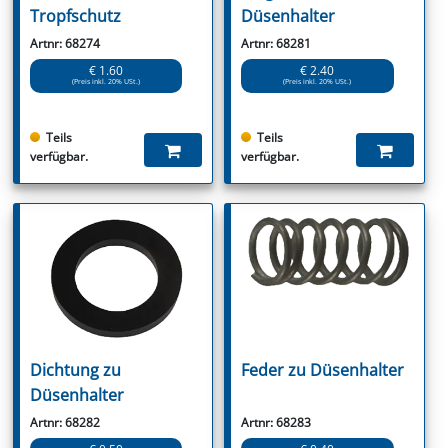
Tropfschutz
Düsenhalter
Artnr: 68274
Artnr: 68281
€ 1.60
€ 2.40
(Preis inkl. 20% USt.)
(Preis inkl. 20% USt.)
Teils
Teils
verfügbar.
verfügbar.
Dichtung zu
Feder zu Düsenhalter
Düsenhalter
Artnr: 68282
Artnr: 68283