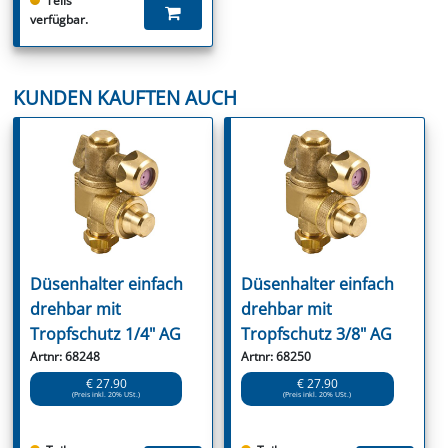
Teils
verfügbar.
KUNDEN KAUFTEN AUCH
Düsenhalter einfach
Düsenhalter einfach
drehbar mit
drehbar mit
Tropfschutz 1/4" AG
Tropfschutz 3/8" AG
Artnr: 68248
Artnr: 68250
€ 27.90
€ 27.90
(Preis inkl. 20% USt.)
(Preis inkl. 20% USt.)