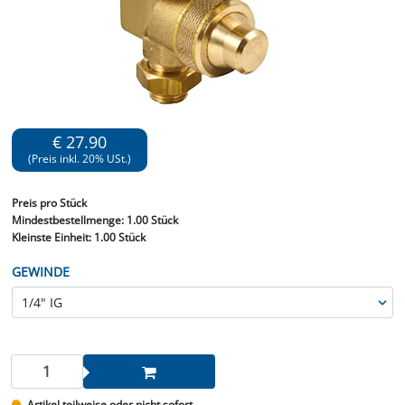
€ 27.90
(Preis inkl. 20% USt.)
Preis
pro Stück
Mindestbestellmenge:
1.00 Stück
Kleinste Einheit:
1.00 Stück
GEWINDE
Artikel teilweise oder nicht sofort