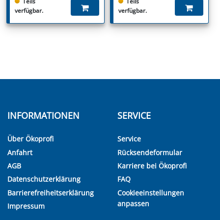
Teils
Teils
verfügbar.
verfügbar.
INFORMATIONEN
SERVICE
Über Ökoprofi
Service
Anfahrt
Rücksendeformular
AGB
Karriere bei Ökoprofi
Datenschutzerklärung
FAQ
Barrierefreiheitserklärung
Cookieeinstellungen
anpassen
Impressum