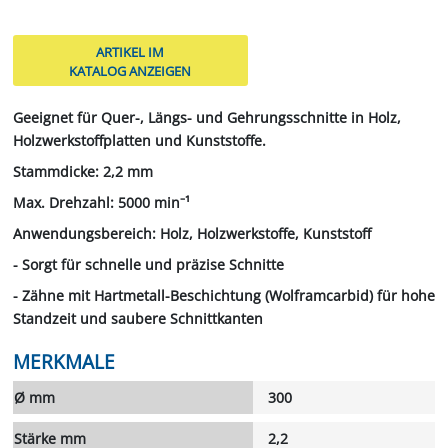
ARTIKEL IM
KATALOG ANZEIGEN
Geeignet für Quer-, Längs- und Gehrungsschnitte in Holz,
Holzwerkstoffplatten und Kunststoffe.
Stammdicke: 2,2 mm
Max. Drehzahl: 5000 min⁻¹
Anwendungsbereich: Holz, Holzwerkstoffe, Kunststoff
- Sorgt für schnelle und präzise Schnitte
- Zähne mit Hartmetall-Beschichtung (Wolframcarbid) für hohe
Standzeit und saubere Schnittkanten
MERKMALE
Ø mm
300
Stärke mm
2,2