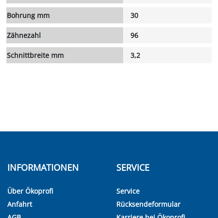
Bohrung mm
30
Zähnezahl
96
Schnittbreite mm
3,2
INFORMATIONEN
SERVICE
Über Ökoprofi
Service
Anfahrt
Rücksendeformular
AGB
Karriere bei Ökoprofi