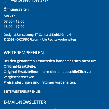
+43 (0) 699 / 1098 3717
Öffnungszeiten
Mo - Fr
08.00 - 12.00
13.00 - 17.00
Design & Umsetzung:
IT-Center & Kubid GmbH
© 2024 - ÖKOPROFI.com - Alle Rechte vorbehalten
WEITEREMPFEHLEN
Bei den genannten Ersatzteilen handelt es sich nicht um
Original-Ersatzteile.
Original Ersatzteilnummern dienen ausschließlich zu
Vergleichszwecken.
Preisänderungen und Irrtümer vorbehalten.
SEITE WEITEREMPFEHLEN
E-MAIL-NEWSLETTER