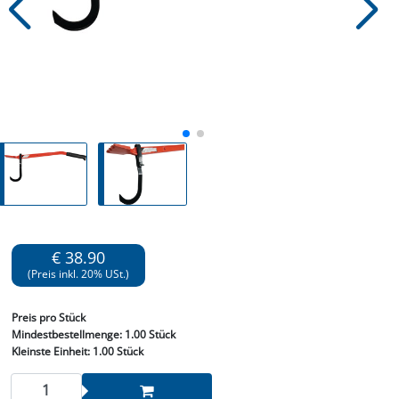
€ 38.90
(Preis inkl. 20% USt.)
Preis
pro Stück
Mindestbestellmenge:
1.00 Stück
Kleinste Einheit:
1.00 Stück