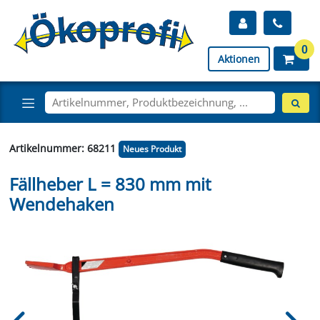
0
Aktionen
Artikelnummer: 68211
Neues Produkt
Fällheber L = 830 mm mit
Wendehaken