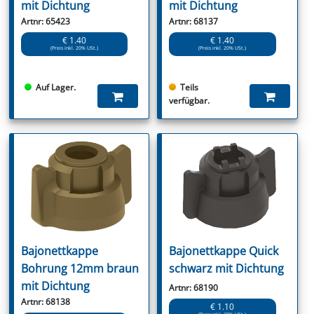
mit Dichtung
mit Dichtung
Artnr: 65423
Artnr: 68137
€ 1.40
€ 1.40
(Preis inkl. 20% USt.)
(Preis inkl. 20% USt.)
Auf Lager.
Teils
verfügbar.
Bajonettkappe
Bajonettkappe Quick
Bohrung 12mm braun
schwarz mit Dichtung
mit Dichtung
Artnr: 68190
Artnr: 68138
€ 1.10
(Preis inkl. 20% USt.)