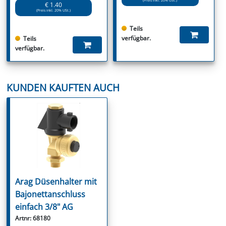
€ 1.40
(Preis inkl. 20% USt.)
Teils
verfügbar.
Teils
verfügbar.
KUNDEN KAUFTEN AUCH
Arag Düsenhalter mit
Bajonettanschluss
einfach 3/8" AG
Artnr: 68180