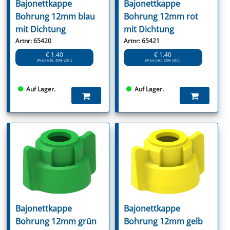
Bajonettkappe
Bajonettkappe
Bohrung 12mm blau
Bohrung 12mm rot
mit Dichtung
mit Dichtung
Artnr: 65420
Artnr: 65421
€ 1.40
€ 1.40
(Preis inkl. 20% USt.)
(Preis inkl. 20% USt.)
Auf Lager.
Auf Lager.
Bajonettkappe
Bajonettkappe
Bohrung 12mm grün
Bohrung 12mm gelb