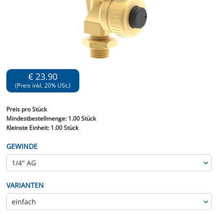
€ 23.90
(Preis inkl. 20% USt.)
Preis
pro Stück
Mindestbestellmenge:
1.00 Stück
Kleinste Einheit:
1.00 Stück
GEWINDE
VARIANTEN