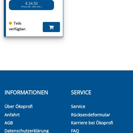
€ 24.50
(Preis inkl. 20% USt.)
Teils
verfügbar.
INFORMATIONEN
SERVICE
Über Ökoprofi
Service
Anfahrt
Rücksendeformular
AGB
Karriere bei Ökoprofi
Datenschutzerklärung
FAQ