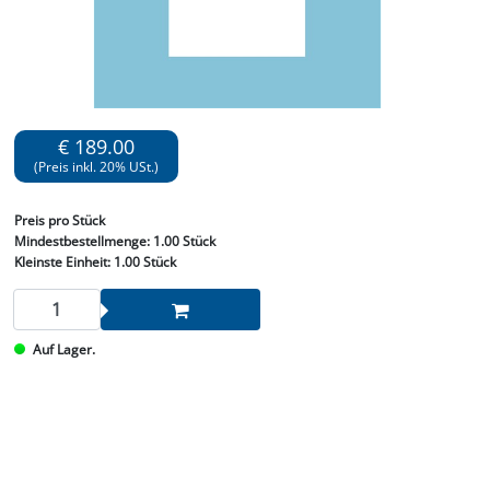
€ 189.00
(Preis inkl. 20% USt.)
Preis
pro Stück
Mindestbestellmenge:
1.00 Stück
Kleinste Einheit:
1.00 Stück
Auf Lager.