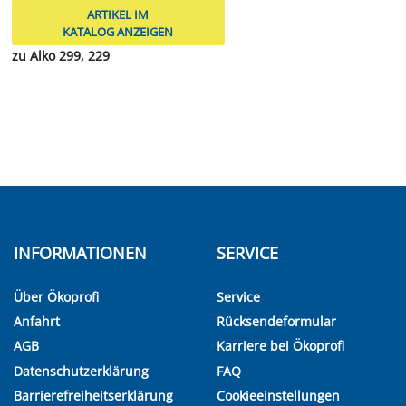
ARTIKEL IM
KATALOG ANZEIGEN
zu Alko 299, 229
INFORMATIONEN
SERVICE
Über Ökoprofi
Service
Anfahrt
Rücksendeformular
AGB
Karriere bei Ökoprofi
Datenschutzerklärung
FAQ
Barrierefreiheitserklärung
Cookieeinstellungen