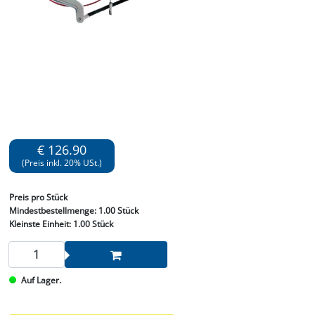
€ 126.90
(Preis inkl. 20% USt.)
Preis
pro Stück
Mindestbestellmenge:
1.00 Stück
Kleinste Einheit:
1.00 Stück
Auf Lager.