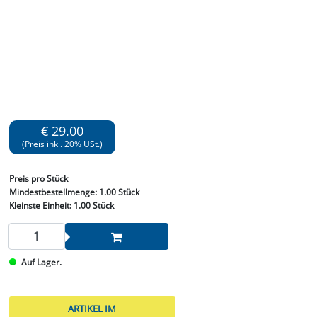
€ 29.00
(Preis inkl. 20% USt.)
Preis
pro Stück
Mindestbestellmenge:
1.00 Stück
Kleinste Einheit:
1.00 Stück
Auf Lager.
ARTIKEL IM