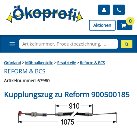
0
Aktionen
Grünland
>
Mähbalkenteile
>
Ersatzteile
>
Reform & BCS
REFORM & BCS
Artikelnummer: 67980
Kupplungszug zu Reform 900500185