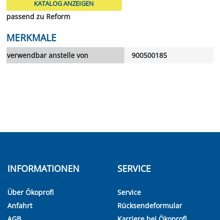
KATALOG ANZEIGEN
passend zu Reform
MERKMALE
verwendbar anstelle von
900500185
INFORMATIONEN
SERVICE
Über Ökoprofi
Service
Anfahrt
Rücksendeformular
AGB
Karriere bei Ökoprofi