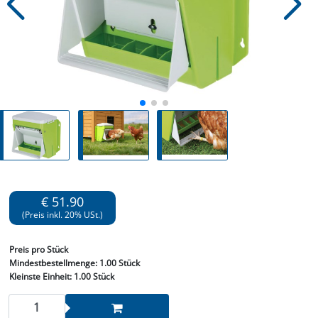
€ 51.90
(Preis inkl. 20% USt.)
Preis
pro Stück
Mindestbestellmenge:
1.00 Stück
Kleinste Einheit:
1.00 Stück