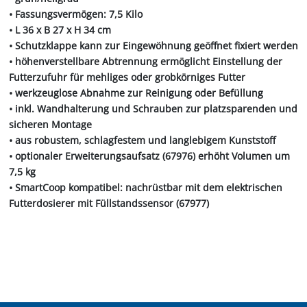
• Fassungsvermögen: 7,5 Kilo
• L 36 x B 27 x H 34 cm
• Schutzklappe kann zur Eingewöhnung geöffnet fixiert werden
• höhenverstellbare Abtrennung ermöglicht Einstellung der
Futterzufuhr für mehliges oder grobkörniges Futter
• werkzeuglose Abnahme zur Reinigung oder Befüllung
• inkl. Wandhalterung und Schrauben zur platzsparenden und
sicheren Montage
• aus robustem, schlagfestem und langlebigem Kunststoff
• optionaler Erweiterungsaufsatz (67976) erhöht Volumen um
7,5 kg
• SmartCoop kompatibel: nachrüstbar mit dem elektrischen
Futterdosierer mit Füllstandssensor (67977)