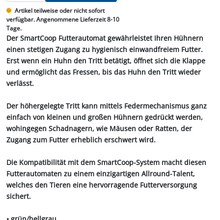
Artikel teilweise oder nicht sofort
verfügbar. Angenommene Lieferzeit 8-10
Tage.
Der SmartCoop Futterautomat gewährleistet Ihren Hühnern
einen stetigen Zugang zu hygienisch einwandfreiem Futter.
Erst wenn ein Huhn den Tritt betätigt, öffnet sich die Klappe
und ermöglicht das Fressen, bis das Huhn den Tritt wieder
verlässt.
Der höhergelegte Tritt kann mittels Federmechanismus ganz
einfach von kleinen und großen Hühnern gedrückt werden,
wohingegen Schadnagern, wie Mäusen oder Ratten, der
Zugang zum Futter erheblich erschwert wird.
Die Kompatibilität mit dem SmartCoop-System macht diesen
Futterautomaten zu einem einzigartigen Allround-Talent,
welches den Tieren eine hervorragende Futterversorgung
sichert.
• grün/hellgrau