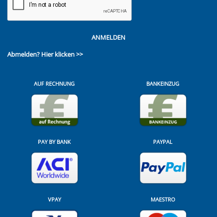
ANMELDEN
Abmelden?
Hier klicken >>
AUF RECHNUNG
BANKEINZUG
PAY BY BANK
PAYPAL
VPAY
MAESTRO