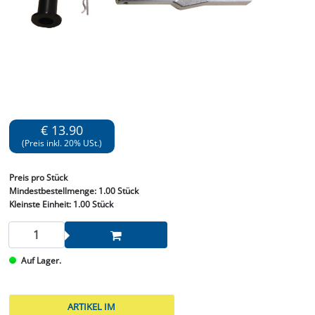
€ 13.90
(Preis inkl. 20% USt.)
Preis
pro Stück
Mindestbestellmenge:
1.00 Stück
Kleinste Einheit:
1.00 Stück
Auf Lager.
ARTIKEL IM