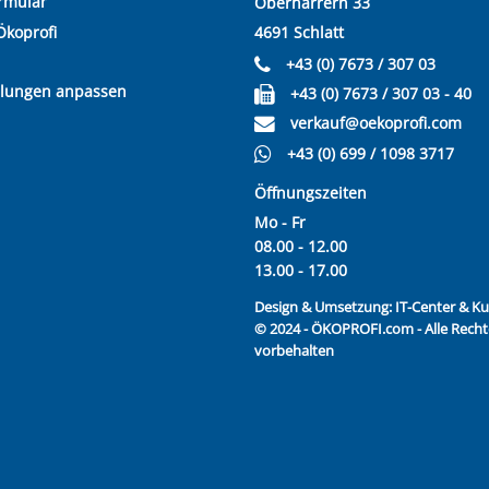
rmular
Oberharrern 33
Ökoprofi
4691 Schlatt
+43 (0) 7673 / 307 03
llungen anpassen
+43 (0) 7673 / 307 03 - 40
verkauf@oekoprofi.com
+43 (0) 699 / 1098 3717
Öffnungszeiten
Mo - Fr
08.00 - 12.00
13.00 - 17.00
Design & Umsetzung:
IT-Center & 
© 2024 - ÖKOPROFI.com - Alle Recht
vorbehalten