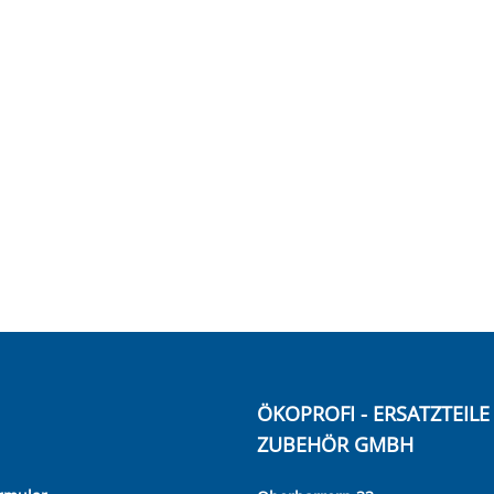
ÖKOPROFI - ERSATZTEIL
ZUBEHÖR GMBH