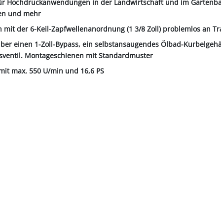
 für Hochdruckanwendungen in der Landwirtschaft und im Gartenb
en und mehr
ch mit der 6-Keil-Zapfwellenanordnung (1 3/8 Zoll) problemlos an T
 über einen 1-Zoll-Bypass, ein selbstansaugendes Ölbad-Kurbelgeh
tsventil. Montageschienen mit Standardmuster
 mit max. 550 U/min und 16,6 PS