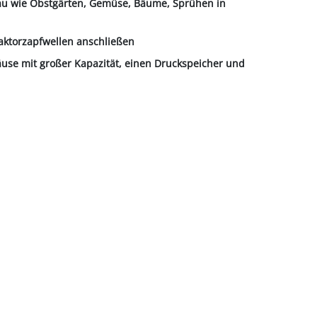
au wie Obstgärten, Gemüse, Bäume, Sprühen in
raktorzapfwellen anschließen
äuse mit großer Kapazität, einen Druckspeicher und