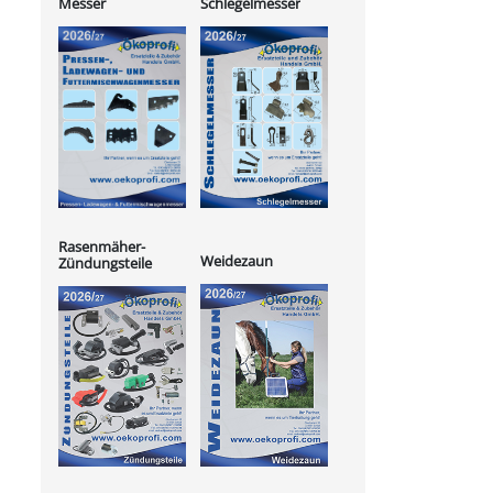
Messer
Schlegelmesser
Rasenmäher-
Weidezaun
Zündungsteile