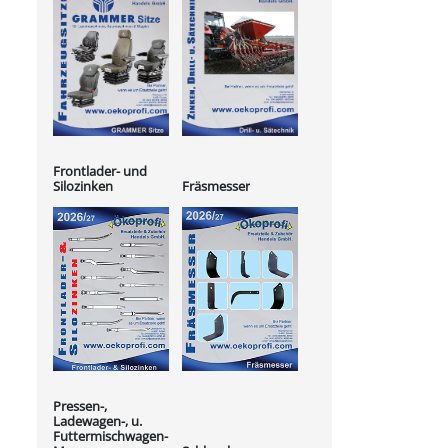
Frontlader- und
Silozinken
Fräsmesser
Pressen-,
Ladewagen-, u.
Futtermischwagen-