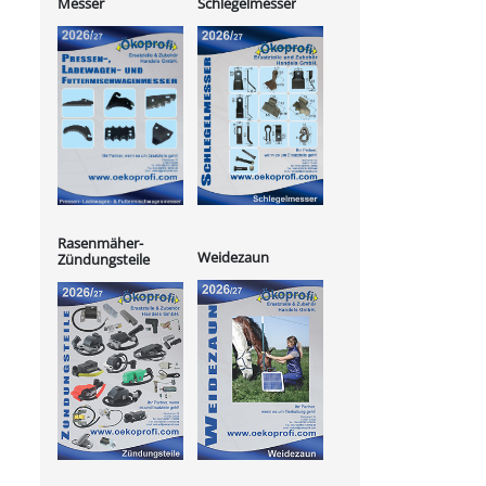
Messer
Schlegelmesser
Rasenmäher-
Weidezaun
Zündungsteile