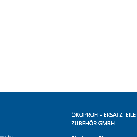
ÖKOPROFI - ERSATZTEIL
ZUBEHÖR GMBH