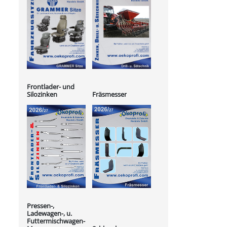
Frontlader- und
Silozinken
Fräsmesser
Pressen-,
Ladewagen-, u.
Futtermischwagen-