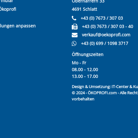
rmular
Oberharrern 33
Ökoprofi
4691 Schlatt
+43 (0) 7673 / 307 03
llungen anpassen
+43 (0) 7673 / 307 03 - 40
verkauf@oekoprofi.com
+43 (0) 699 / 1098 3717
Öffnungszeiten
Mo - Fr
08.00 - 12.00
13.00 - 17.00
Design & Umsetzung:
IT-Center & 
© 2024 - ÖKOPROFI.com - Alle Recht
vorbehalten