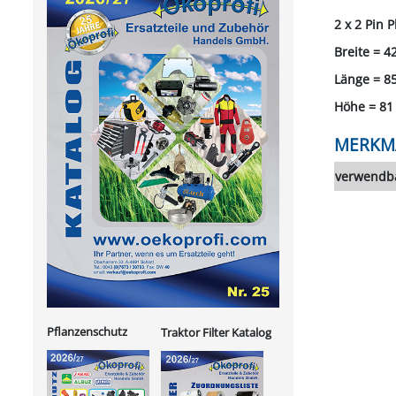
2 x 2 Pin 
Breite = 
Länge = 
Höhe = 81
MERKM
verwendba
Pflanzenschutz
Traktor Filter Katalog