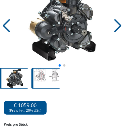
€ 1059.00
(Preis inkl. 20% USt.)
Preis
pro Stück