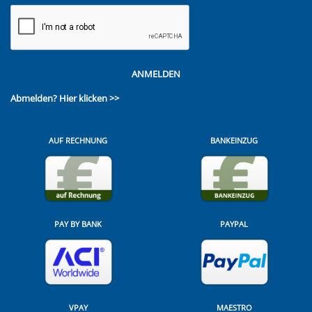
ANMELDEN
Abmelden?
Hier klicken >>
AUF RECHNUNG
BANKEINZUG
PAY BY BANK
PAYPAL
VPAY
MAESTRO