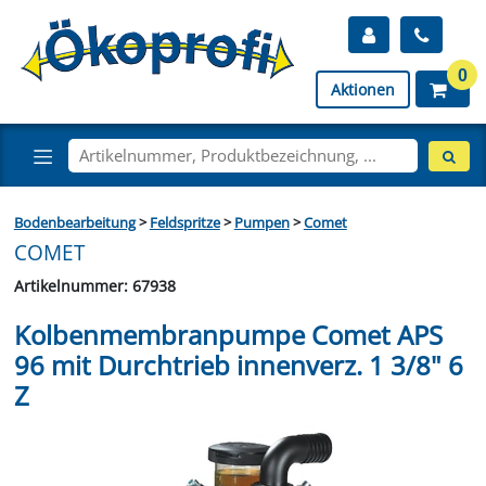
0
Aktionen
Bodenbearbeitung
>
Feldspritze
>
Pumpen
>
Comet
COMET
Artikelnummer: 67938
Kolbenmembranpumpe Comet APS
96 mit Durchtrieb innenverz. 1 3/8" 6
Z