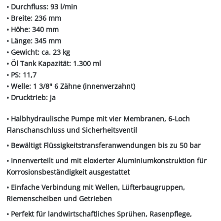
• Durchfluss: 93 l/min
• Breite: 236 mm
• Höhe: 340 mm
• Länge: 345 mm
• Gewicht: ca. 23 kg
• Öl Tank Kapazität: 1.300 ml
• PS: 11,7
• Welle: 1 3/8" 6 Zähne (innenverzahnt)
• Drucktrieb: ja
• Halbhydraulische Pumpe mit vier Membranen, 6-Loch
Flanschanschluss und Sicherheitsventil
• Bewältigt Flüssigkeitstransferanwendungen bis zu 50 bar
• Innenverteilt und mit eloxierter Aluminiumkonstruktion für
Korrosionsbeständigkeit ausgestattet
• Einfache Verbindung mit Wellen, Lüfterbaugruppen,
Riemenscheiben und Getrieben
• Perfekt für landwirtschaftliches Sprühen, Rasenpflege,