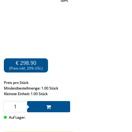
€ 298.90
(Preis inkl. 20% USt.)
Preis
pro Stück
Mindestbestellmenge:
1.00 Stück
Kleinste Einheit:
1.00 Stück
Auf Lager.