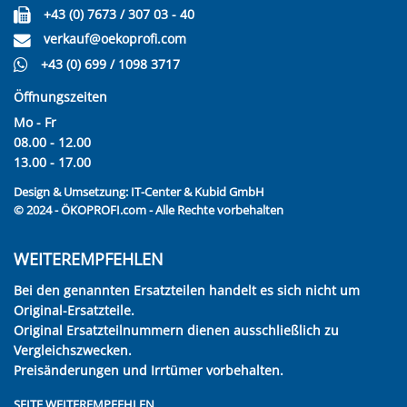
+43 (0) 7673 / 307 03 - 40
verkauf@oekoprofi.com
+43 (0) 699 / 1098 3717
Öffnungszeiten
Mo - Fr
08.00 - 12.00
13.00 - 17.00
Design & Umsetzung:
IT-Center & Kubid GmbH
© 2024 - ÖKOPROFI.com - Alle Rechte vorbehalten
WEITEREMPFEHLEN
Bei den genannten Ersatzteilen handelt es sich nicht um
Original-Ersatzteile.
Original Ersatzteilnummern dienen ausschließlich zu
Vergleichszwecken.
Preisänderungen und Irrtümer vorbehalten.
SEITE WEITEREMPFEHLEN