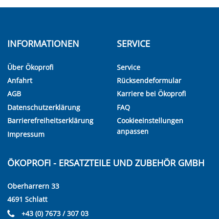
INFORMATIONEN
SERVICE
Über Ökoprofi
Service
Anfahrt
Rücksendeformular
AGB
Karriere bei Ökoprofi
Datenschutzerklärung
FAQ
Barrierefreiheitserklärung
Cookieeinstellungen
anpassen
Impressum
ÖKOPROFI - ERSATZTEILE UND ZUBEHÖR GMBH
Oberharrern 33
4691 Schlatt
+43 (0) 7673 / 307 03