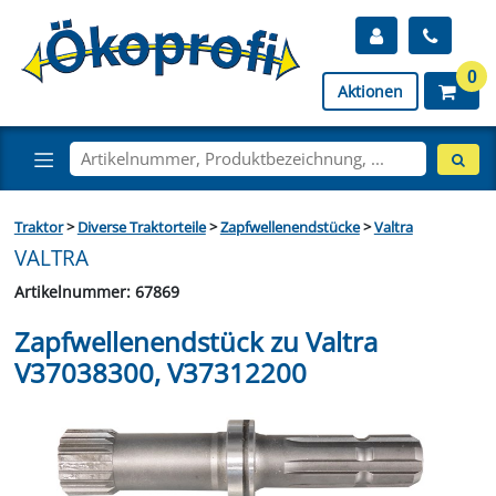
0
Aktionen
Traktor
>
Diverse Traktorteile
>
Zapfwellenendstücke
>
Valtra
VALTRA
Artikelnummer: 67869
Zapfwellenendstück zu Valtra
V37038300, V37312200