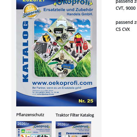
passend z
CVT, 9000
passend z
CS CVX
Pflanzenschutz
Traktor Filter Katalog