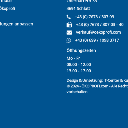
rmular
Oberharrern 33
Ökoprofi
4691 Schlatt
+43 (0) 7673 / 307 03
llungen anpassen
+43 (0) 7673 / 307 03 - 40
verkauf@oekoprofi.com
+43 (0) 699 / 1098 3717
Öffnungszeiten
Mo - Fr
08.00 - 12.00
13.00 - 17.00
Design & Umsetzung:
IT-Center & 
© 2024 - ÖKOPROFI.com - Alle Recht
vorbehalten