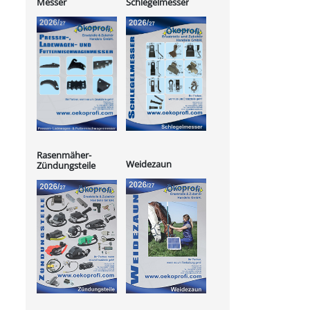
Messer
Schlegelmesser
Rasenmäher-
Weidezaun
Zündungsteile