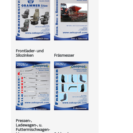
Frontlader- und
Silozinken
Fräsmesser
Pressen-,
Ladewagen-, u.
Futtermischwagen-