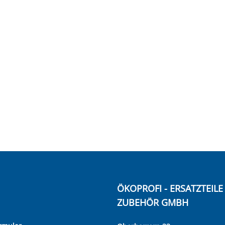
ÖKOPROFI - ERSATZTEIL
ZUBEHÖR GMBH