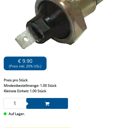
€ 9.90
(Preis inkl. 20% USt.)
Preis
pro Stück
Mindestbestellmenge:
1.00 Stück
Kleinste Einheit:
1.00 Stück
Auf Lager.