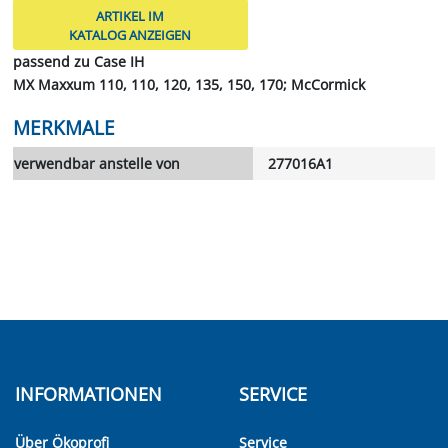
ARTIKEL IM
KATALOG ANZEIGEN
passend zu Case IH
MX Maxxum 110, 110, 120, 135, 150, 170; McCormick
MERKMALE
verwendbar anstelle von
277016A1
INFORMATIONEN
SERVICE
Über Ökoprofi
Service