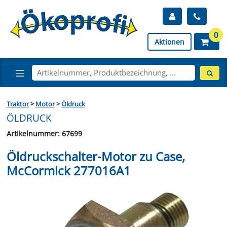
0
Aktionen
Traktor
>
Motor
>
Öldruck
ÖLDRUCK
Artikelnummer: 67699
Öldruckschalter-Motor zu Case,
McCormick 277016A1