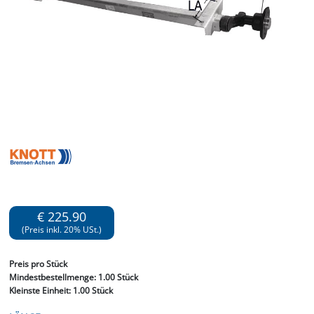
€ 225.90
(Preis inkl. 20% USt.)
Preis
pro Stück
Mindestbestellmenge:
1.00 Stück
Kleinste Einheit:
1.00 Stück