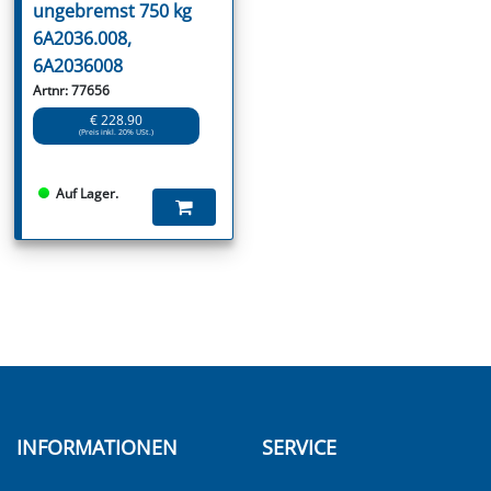
ungebremst 750 kg
6A2036.008,
6A2036008
Artnr: 77656
€ 228.90
(Preis inkl. 20% USt.)
Auf Lager.
INFORMATIONEN
SERVICE