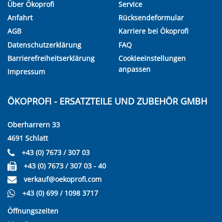
Über Ökoprofi
Service
Anfahrt
Rücksendeformular
AGB
Karriere bei Ökoprofi
Datenschutzerklärung
FAQ
Barrierefreiheitserklärung
Cookieeinstellungen
anpassen
Impressum
ÖKOPROFI - ERSATZTEILE UND ZUBEHÖR GMBH
Oberharrern 33
4691 Schlatt
+43 (0) 7673 / 307 03
+43 (0) 7673 / 307 03 - 40
verkauf@oekoprofi.com
+43 (0) 699 / 1098 3717
Öffnungszeiten