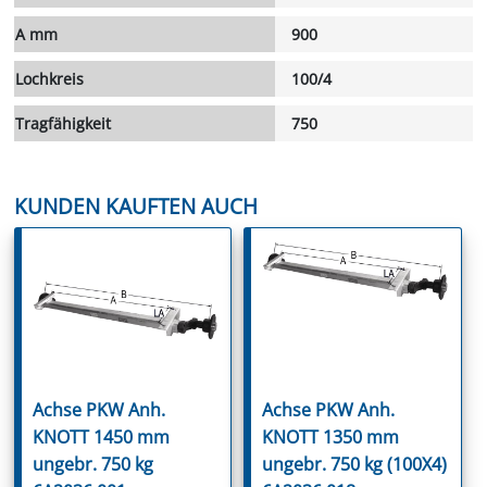
A mm
900
Lochkreis
100/4
Tragfähigkeit
750
KUNDEN KAUFTEN AUCH
Achse PKW Anh.
Achse PKW Anh.
KNOTT 1450 mm
KNOTT 1350 mm
ungebr. 750 kg
ungebr. 750 kg (100X4)