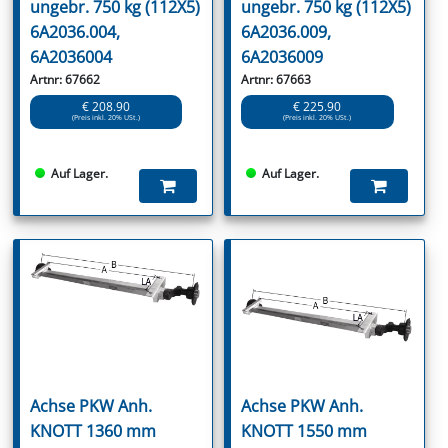
ungebr. 750 kg (112X5)
ungebr. 750 kg (112X5)
6A2036.004,
6A2036.009,
6A2036004
6A2036009
Artnr: 67662
Artnr: 67663
€ 208.90
€ 225.90
(Preis inkl. 20% USt.)
(Preis inkl. 20% USt.)
Auf Lager.
Auf Lager.
Achse PKW Anh.
Achse PKW Anh.
KNOTT 1360 mm
KNOTT 1550 mm