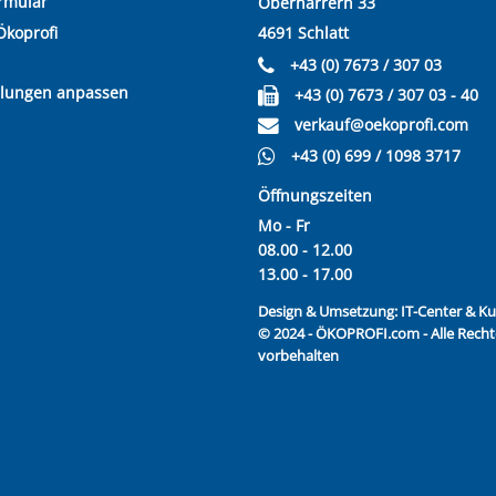
rmular
Oberharrern 33
Ökoprofi
4691 Schlatt
+43 (0) 7673 / 307 03
llungen anpassen
+43 (0) 7673 / 307 03 - 40
verkauf@oekoprofi.com
+43 (0) 699 / 1098 3717
Öffnungszeiten
Mo - Fr
08.00 - 12.00
13.00 - 17.00
Design & Umsetzung:
IT-Center & 
© 2024 - ÖKOPROFI.com - Alle Recht
vorbehalten