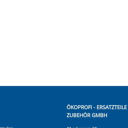
ÖKOPROFI - ERSATZTEIL
ZUBEHÖR GMBH