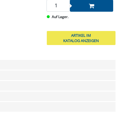
Auf Lager.
ARTIKEL IM
KATALOG ANZEIGEN