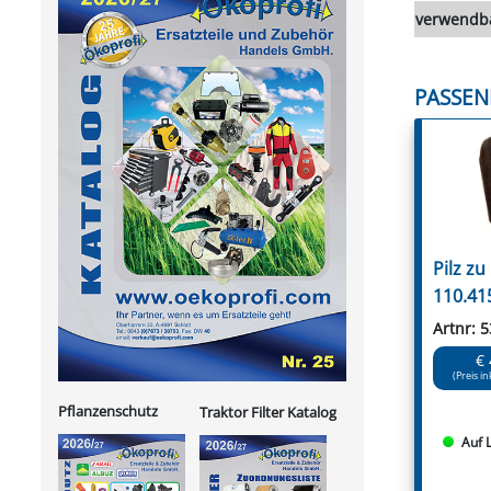
verwendba
PASSEN
Pilz z
110.41
Artnr: 
€ 
(Preis in
Pflanzenschutz
Traktor Filter Katalog
Auf 