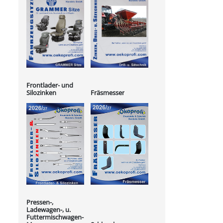
Frontlader- und
Silozinken
Fräsmesser
Pressen-,
Ladewagen-, u.
Futtermischwagen-