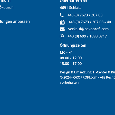
rmular
Oberharrern 33
Ökoprofi
4691 Schlatt
+43 (0) 7673 / 307 03
llungen anpassen
+43 (0) 7673 / 307 03 - 40
verkauf@oekoprofi.com
+43 (0) 699 / 1098 3717
Öffnungszeiten
Mo - Fr
08.00 - 12.00
13.00 - 17.00
Design & Umsetzung:
IT-Center & 
© 2024 - ÖKOPROFI.com - Alle Recht
vorbehalten