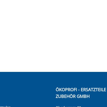
ÖKOPROFI - ERSATZTEIL
ZUBEHÖR GMBH