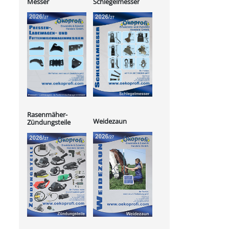
Messer
Schlegelmesser
Rasenmäher-
Weidezaun
Zündungsteile