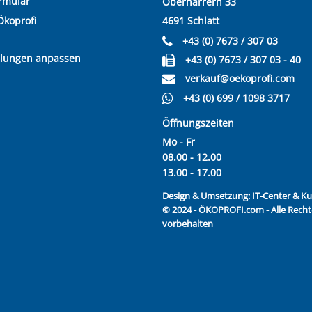
rmular
Oberharrern 33
Ökoprofi
4691 Schlatt
+43 (0) 7673 / 307 03
llungen anpassen
+43 (0) 7673 / 307 03 - 40
verkauf@oekoprofi.com
+43 (0) 699 / 1098 3717
Öffnungszeiten
Mo - Fr
08.00 - 12.00
13.00 - 17.00
Design & Umsetzung:
IT-Center & 
© 2024 - ÖKOPROFI.com - Alle Recht
vorbehalten