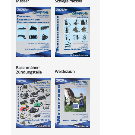
Messer
Schlegelmesser
Rasenmäher-
Weidezaun
Zündungsteile