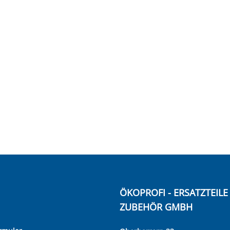
ÖKOPROFI - ERSATZTEIL
ZUBEHÖR GMBH