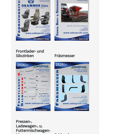
Frontlader- und
Silozinken
Fräsmesser
Pressen-,
Ladewagen-, u.
Futtermischwagen-