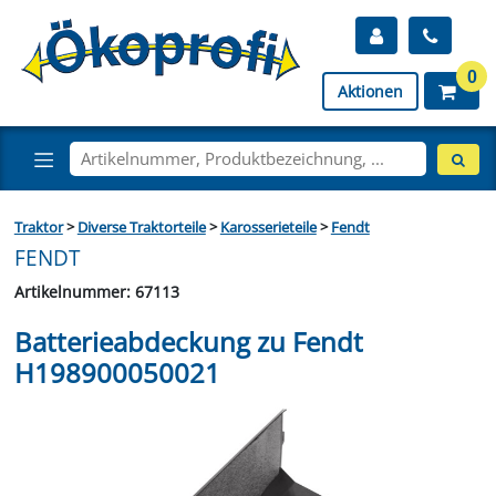
0
Aktionen
Traktor
>
Diverse Traktorteile
>
Karosserieteile
>
Fendt
FENDT
Artikelnummer: 67113
Batterieabdeckung zu Fendt
H198900050021