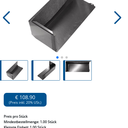
€ 108.90
(Preis inkl. 20% USt.)
Preis
pro Stück
Mindestbestellmenge:
1.00 Stück
Kleinste Einheit:
1.00 Stück