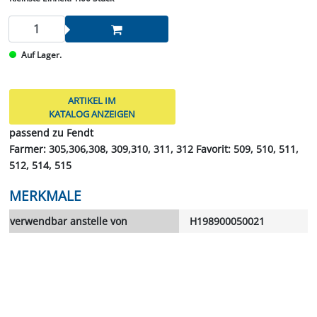
Auf Lager.
ARTIKEL IM
KATALOG ANZEIGEN
passend zu Fendt
Farmer: 305,306,308, 309,310, 311, 312 Favorit: 509, 510, 511,
512, 514, 515
MERKMALE
verwendbar anstelle von
H198900050021