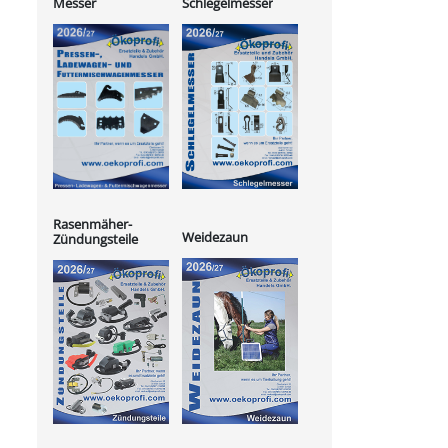
Messer
Schlegelmesser
Rasenmäher-
Weidezaun
Zündungsteile