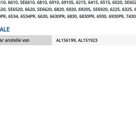
10, 6610, SE6610, 6810, 6910, 6910S, 6215, 6415, 6515, 6020, SE60
20, SE6520, 6620, SE6620, 6820, 6920, 6920S, SE6920, 6225, 6325, 
0PR, 6534, 6534PR, 6630, 6630PR, 6830, 6830PR, 6930, 6930PR, 743
ALE
r anstelle von
AL156199, AL151923