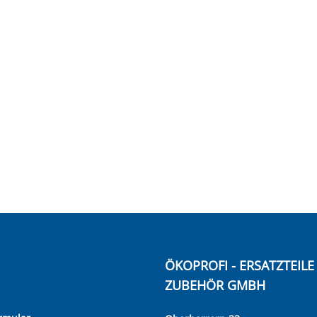
ÖKOPROFI - ERSATZTEIL
ZUBEHÖR GMBH