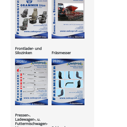
Frontlader- und
Silozinken
Fräsmesser
Pressen-,
Ladewagen-, u.
Futtermischwagen-