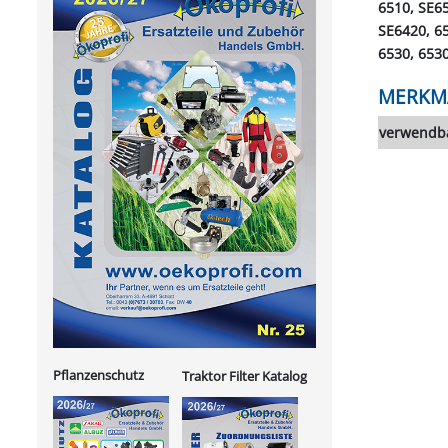
6510, SE65
SE6420, 65
6530, 653
MERKM
verwendba
Pflanzenschutz
Traktor Filter Katalog