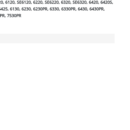
20, 6120, SE6120, 6220, SE6220, 6320, SE6320, 6420, 6420S,
6425, 6130, 6230, 6230PR, 6330, 6330PR, 6430, 6430PR,
0PR, 7530PR