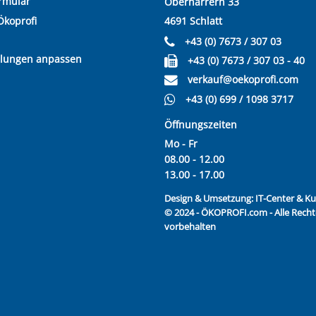
rmular
Oberharrern 33
Ökoprofi
4691 Schlatt
+43 (0) 7673 / 307 03
llungen anpassen
+43 (0) 7673 / 307 03 - 40
verkauf@oekoprofi.com
+43 (0) 699 / 1098 3717
Öffnungszeiten
Mo - Fr
08.00 - 12.00
13.00 - 17.00
Design & Umsetzung:
IT-Center & 
© 2024 - ÖKOPROFI.com - Alle Recht
vorbehalten