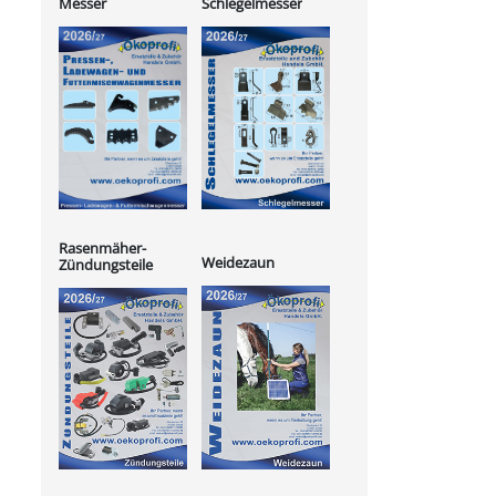
Messer
Schlegelmesser
Rasenmäher-
Weidezaun
Zündungsteile