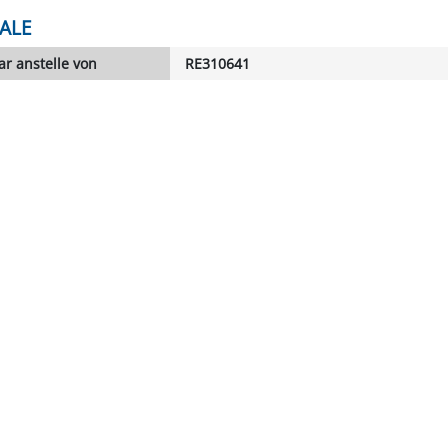
ALE
r anstelle von
RE310641