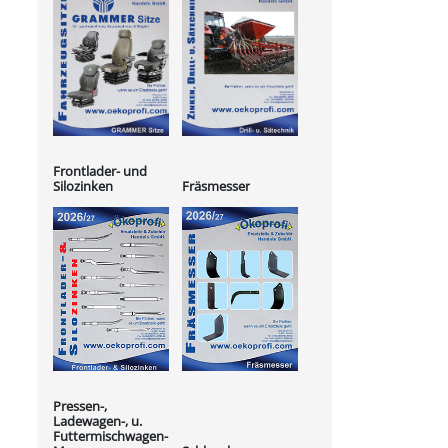
Frontlader- und
Silozinken
Fräsmesser
Pressen-,
Ladewagen-, u.
Futtermischwagen-