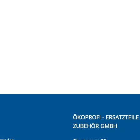
ÖKOPROFI - ERSATZTEIL
ZUBEHÖR GMBH