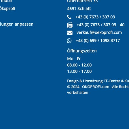
rmular
Oberharrern 33
Ökoprofi
4691 Schlatt
+43 (0) 7673 / 307 03
llungen anpassen
+43 (0) 7673 / 307 03 - 40
verkauf@oekoprofi.com
+43 (0) 699 / 1098 3717
Öffnungszeiten
Mo - Fr
08.00 - 12.00
13.00 - 17.00
Design & Umsetzung:
IT-Center & 
© 2024 - ÖKOPROFI.com - Alle Recht
vorbehalten