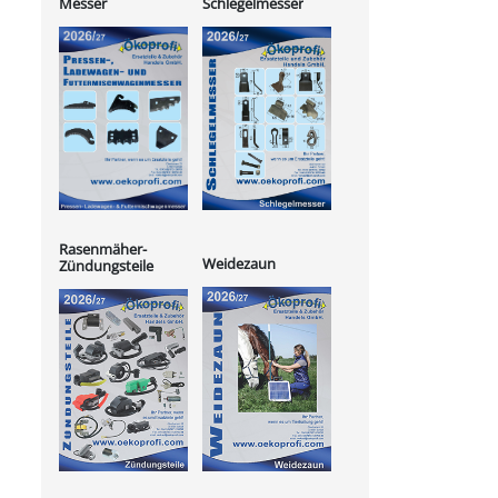
Messer
Schlegelmesser
Rasenmäher-
Weidezaun
Zündungsteile