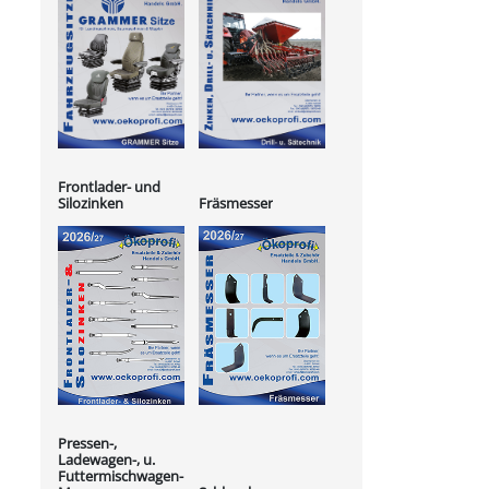
Frontlader- und
Silozinken
Fräsmesser
Pressen-,
Ladewagen-, u.
Futtermischwagen-