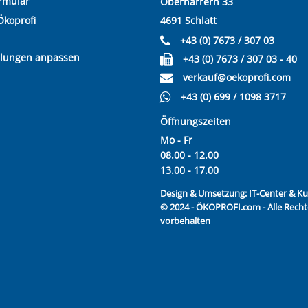
rmular
Oberharrern 33
Ökoprofi
4691 Schlatt
+43 (0) 7673 / 307 03
llungen anpassen
+43 (0) 7673 / 307 03 - 40
verkauf@oekoprofi.com
+43 (0) 699 / 1098 3717
Öffnungszeiten
Mo - Fr
08.00 - 12.00
13.00 - 17.00
Design & Umsetzung:
IT-Center & 
© 2024 - ÖKOPROFI.com - Alle Recht
vorbehalten