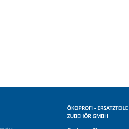
ÖKOPROFI - ERSATZTEIL
ZUBEHÖR GMBH