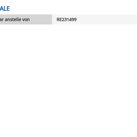
ALE
r anstelle von
RE231499