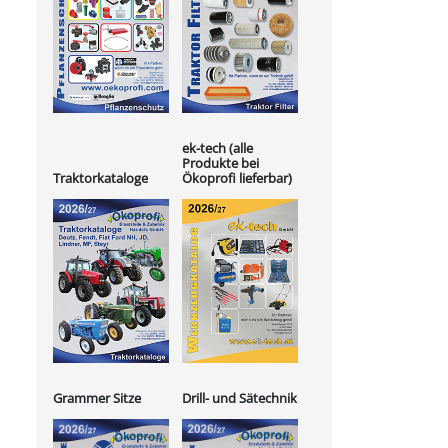
ek-tech (alle
Produkte bei
Ökoprofi lieferbar)
Traktorkataloge
Grammer Sitze
Drill- und Sätechnik