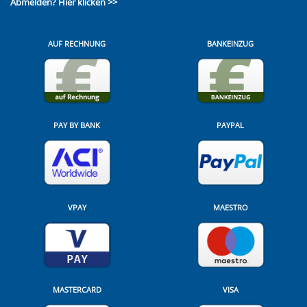
Abmelden?
Hier klicken >>
AUF RECHNUNG
BANKEINZUG
PAY BY BANK
PAYPAL
VPAY
MAESTRO
MASTERCARD
VISA