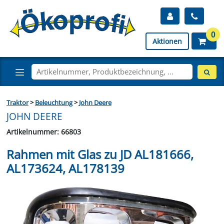
0
Aktionen
Traktor
>
Beleuchtung
>
John Deere
JOHN DEERE
Artikelnummer: 66803
Rahmen mit Glas zu JD AL181666,
AL173624, AL178139