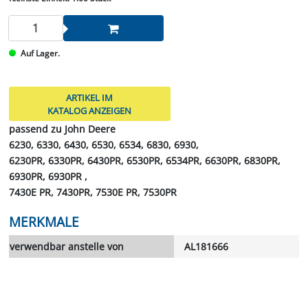
Auf Lager.
ARTIKEL IM
KATALOG ANZEIGEN
passend zu John Deere
6230, 6330, 6430, 6530, 6534, 6830, 6930,
6230PR, 6330PR, 6430PR, 6530PR, 6534PR, 6630PR, 6830PR,
6930PR, 6930PR ,
7430E PR, 7430PR, 7530E PR, 7530PR
MERKMALE
verwendbar anstelle von
AL181666