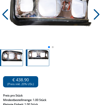
€ 438.90
(Preis inkl. 20% USt.)
Preis
pro Stück
Mindestbestellmenge:
1.00 Stück
Kleinste Einheit:
1.00 Stück