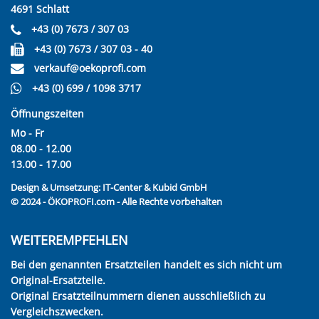
4691 Schlatt
+43 (0) 7673 / 307 03
+43 (0) 7673 / 307 03 - 40
verkauf@oekoprofi.com
+43 (0) 699 / 1098 3717
Öffnungszeiten
Mo - Fr
08.00 - 12.00
13.00 - 17.00
Design & Umsetzung:
IT-Center & Kubid GmbH
© 2024 - ÖKOPROFI.com - Alle Rechte vorbehalten
WEITEREMPFEHLEN
Bei den genannten Ersatzteilen handelt es sich nicht um
Original-Ersatzteile.
Original Ersatzteilnummern dienen ausschließlich zu
Vergleichszwecken.