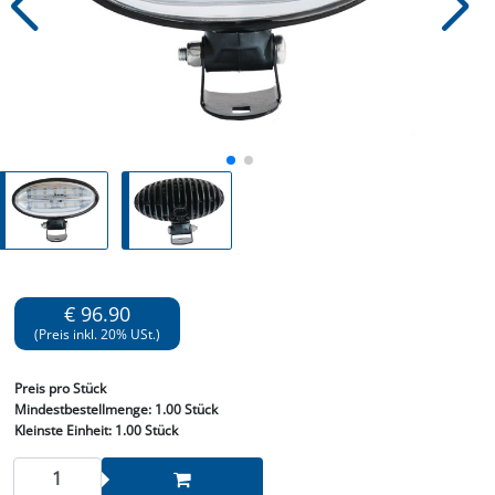
€ 96.90
(Preis inkl. 20% USt.)
Preis
pro Stück
Mindestbestellmenge:
1.00 Stück
Kleinste Einheit:
1.00 Stück