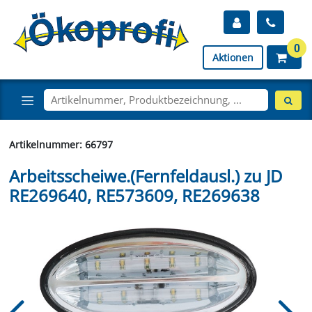
0
Aktionen
Artikelnummer: 66797
Arbeitsscheiwe.(Fernfeldausl.) zu JD
RE269640, RE573609, RE269638