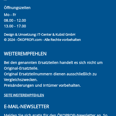
Öffnungszeiten
Mo - Fr
08.00 - 12.00
13.00 - 17.00
Design & Umsetzung:
IT-Center & Kubid GmbH
© 2024 - ÖKOPROFI.com - Alle Rechte vorbehalten
WEITEREMPFEHLEN
Bei den genannten Ersatzteilen handelt es sich nicht um
Original-Ersatzteile.
Original Ersatzteilnummern dienen ausschließlich zu
Vergleichszwecken.
Preisänderungen und Irrtümer vorbehalten.
SEITE WEITEREMPFEHLEN
E-MAIL-NEWSLETTER
Melden Sie sich gratis für den ÖKOPROFI-Newsletter an. So