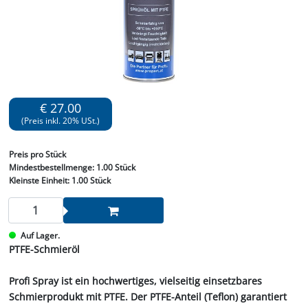
€ 27.00
(Preis inkl. 20% USt.)
Preis
pro Stück
Mindestbestellmenge:
1.00 Stück
Kleinste Einheit:
1.00 Stück
Auf Lager.
PTFE-Schmieröl
Profi Spray ist ein hochwertiges, vielseitig einsetzbares
Schmierprodukt mit PTFE. Der PTFE-Anteil (Teflon) garantiert