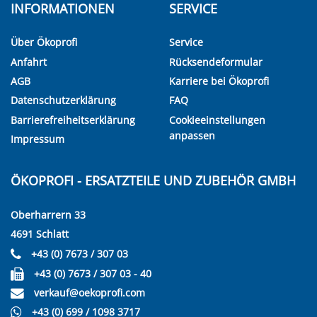
INFORMATIONEN
SERVICE
Über Ökoprofi
Service
Anfahrt
Rücksendeformular
AGB
Karriere bei Ökoprofi
Datenschutzerklärung
FAQ
Barrierefreiheitserklärung
Cookieeinstellungen
anpassen
Impressum
ÖKOPROFI - ERSATZTEILE UND ZUBEHÖR GMBH
Oberharrern 33
4691 Schlatt
+43 (0) 7673 / 307 03
+43 (0) 7673 / 307 03 - 40
verkauf@oekoprofi.com
+43 (0) 699 / 1098 3717