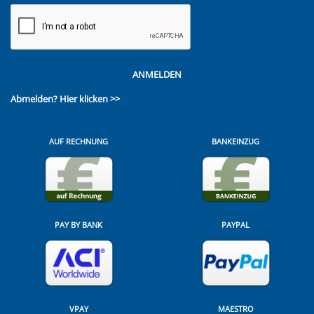
ANMELDEN
Abmelden?
Hier klicken >>
AUF RECHNUNG
BANKEINZUG
PAY BY BANK
PAYPAL
VPAY
MAESTRO