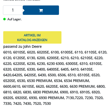
Auf Lager.
ARTIKEL IM
KATALOG ANZEIGEN
passend zu John Deere
6010, 6010SE, 6020, 6020SE, 6100, 6100SE, 6110, 6110SE, 6120,
6120, 6120SE, 6130, 6200, 6200SE, 6210, 6210, 6210SE, 6220,
6220, 6220SE, 6230, 6230, 6230 6300, 6300SE, 6310, 6310SE,
6320, 6320SE, 6330, 6400, 6400SE, 6405, 6410, 6410SE,
6420,6420S, 6420SE, 6430, 6500, 6506, 6510, 6510SE, 6520,
6520SE, 6530, 6530 PREMIUM, 6534, 6534 PREMIUM,
6600,6610, 6610SE, 6620, 6620SE, 6630, 6630 PREMIUM, 6800,
6810, 6820, 6830, 6830 PREMIUM, 6900, 6910, 6910S, 6920,
6920S, 6920SE, 6930, 6930 PREMIUM, 7130,7220, 7230, 7320,
7330, 7420, 7430, 7520, 7530