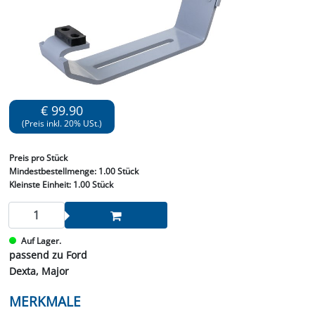
€ 99.90
(Preis inkl. 20% USt.)
Preis
pro Stück
Mindestbestellmenge:
1.00 Stück
Kleinste Einheit:
1.00 Stück
Auf Lager.
passend zu Ford
Dexta, Major
MERKMALE