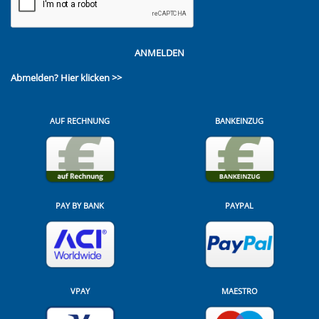
ANMELDEN
Abmelden?
Hier klicken >>
AUF RECHNUNG
BANKEINZUG
PAY BY BANK
PAYPAL
VPAY
MAESTRO