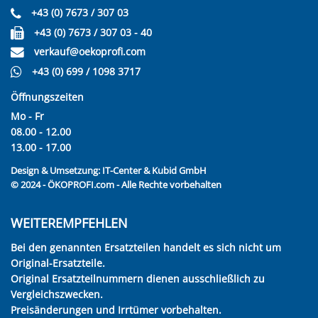
+43 (0) 7673 / 307 03
+43 (0) 7673 / 307 03 - 40
verkauf@oekoprofi.com
+43 (0) 699 / 1098 3717
Öffnungszeiten
Mo - Fr
08.00 - 12.00
13.00 - 17.00
Design & Umsetzung:
IT-Center & Kubid GmbH
© 2024 - ÖKOPROFI.com - Alle Rechte vorbehalten
WEITEREMPFEHLEN
Bei den genannten Ersatzteilen handelt es sich nicht um
Original-Ersatzteile.
Original Ersatzteilnummern dienen ausschließlich zu
Vergleichszwecken.
Preisänderungen und Irrtümer vorbehalten.