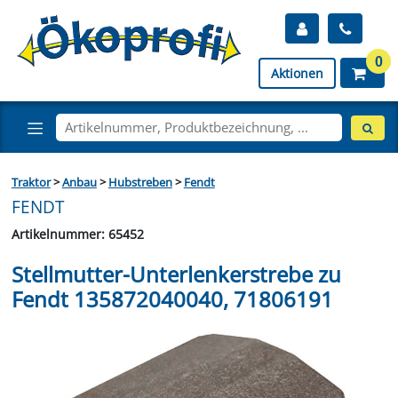
0
Aktionen
Traktor
>
Anbau
>
Hubstreben
>
Fendt
FENDT
Artikelnummer: 65452
Stellmutter-Unterlenkerstrebe zu
Fendt 135872040040, 71806191