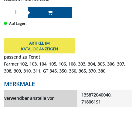
Auf Lager.
ARTIKEL IM
KATALOG ANZEIGEN
passend zu Fendt
Farmer 102, 103, 104, 105, 106, 108, 303, 304, 305, 306, 307,
308, 309, 310, 311, GT 345, 350, 360, 365, 370, 380
MERKMALE
135872040040,
verwendbar anstelle von
71806191