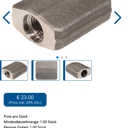
€ 23.00
(Preis inkl. 20% USt.)
Preis
pro Stück
Mindestbestellmenge:
1.00 Stück
Kleinste Einheit:
1.00 Stück