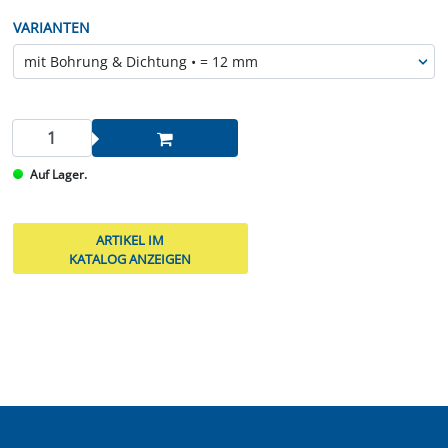
VARIANTEN
Auf Lager.
ARTIKEL IM
KATALOG ANZEIGEN