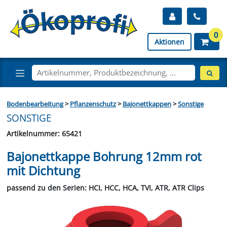
0
Aktionen
Bodenbearbeitung
>
Pflanzenschutz
>
Bajonettkappen
>
Sonstige
SONSTIGE
Artikelnummer: 65421
Bajonettkappe Bohrung 12mm rot
mit Dichtung
passend zu den Serien: HCI, HCC, HCA, TVI, ATR, ATR Clips