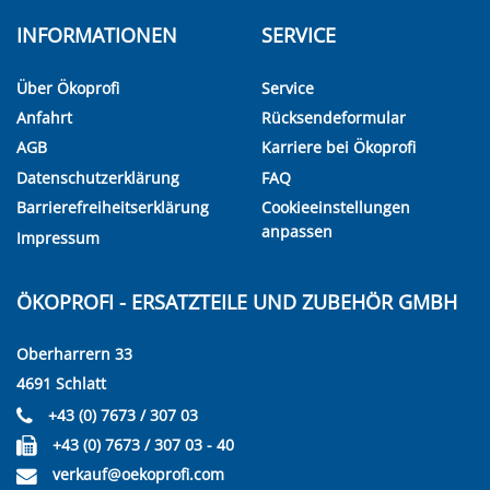
INFORMATIONEN
SERVICE
Über Ökoprofi
Service
Anfahrt
Rücksendeformular
AGB
Karriere bei Ökoprofi
Datenschutzerklärung
FAQ
Barrierefreiheitserklärung
Cookieeinstellungen
anpassen
Impressum
ÖKOPROFI - ERSATZTEILE UND ZUBEHÖR GMBH
Oberharrern 33
4691 Schlatt
+43 (0) 7673 / 307 03
+43 (0) 7673 / 307 03 - 40
verkauf@oekoprofi.com