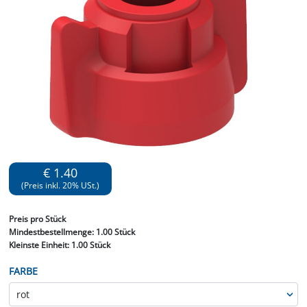
€ 1.40
(Preis inkl. 20% USt.)
Preis
pro Stück
Mindestbestellmenge:
1.00 Stück
Kleinste Einheit:
1.00 Stück
FARBE