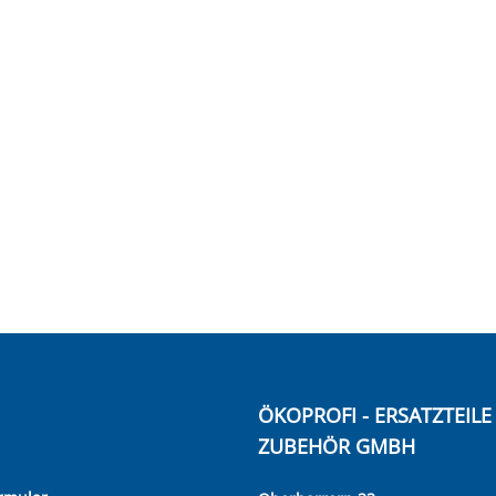
ÖKOPROFI - ERSATZTEIL
ZUBEHÖR GMBH