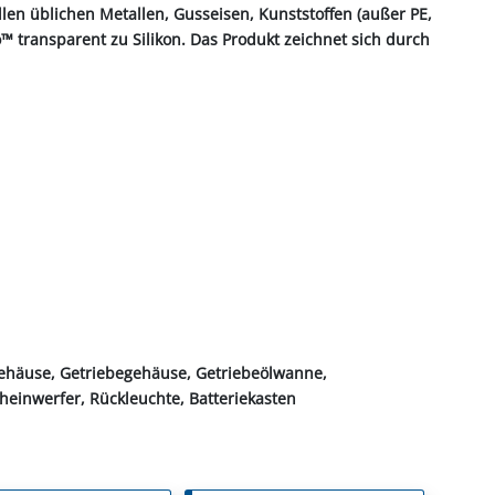
allen üblichen Metallen, Gusseisen, Kunststoffen (außer PE,
o™ transparent zu Silikon. Das Produkt zeichnet sich durch
gehäuse, Getriebegehäuse, Getriebeölwanne,
einwerfer, Rückleuchte, Batteriekasten