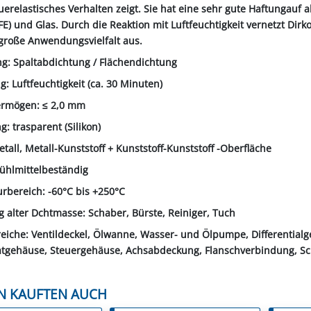
uerelastisches Verhalten zeigt. Sie hat eine sehr gute Haftungauf 
E) und Glas. Durch die Reaktion mit Luftfeuchtigkeit vernetzt Dirk
 große Anwendungsvielfalt aus.
: Spaltabdichtung / Flächendichtung
: Luftfeuchtigkeit (ca. 30 Minuten)
vermögen: ≤ 2,0 mm
: trasparent (Silikon)
etall, Metall-Kunststoff + Kunststoff-Kunststoff -Oberfläche
Kühlmittelbeständig
rbereich: -60°C bis +250°C
 alter Dchtmasse: Schaber, Bürste, Reiniger, Tuch
reiche: Ventildeckel, Ölwanne, Wasser- und Ölpumpe, Differential
tgehäuse, Steuergehäuse, Achsabdeckung, Flanschverbindung, Sch
N KAUFTEN AUCH