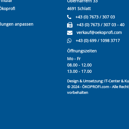
rmular
Oberharrern 33
Ökoprofi
4691 Schlatt
+43 (0) 7673 / 307 03
llungen anpassen
+43 (0) 7673 / 307 03 - 40
verkauf@oekoprofi.com
+43 (0) 699 / 1098 3717
Öffnungszeiten
Mo - Fr
08.00 - 12.00
13.00 - 17.00
Design & Umsetzung:
IT-Center & 
© 2024 - ÖKOPROFI.com - Alle Recht
vorbehalten