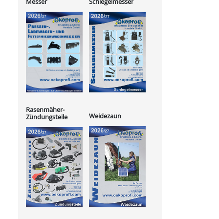
Messer
Schlegelmesser
Rasenmäher-
Weidezaun
Zündungsteile