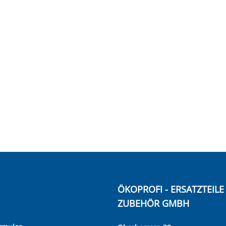
ÖKOPROFI - ERSATZTEIL
ZUBEHÖR GMBH