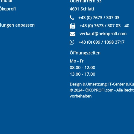
rmular
Oberharrern 33
Ökoprofi
4691 Schlatt
+43 (0) 7673 / 307 03
llungen anpassen
+43 (0) 7673 / 307 03 - 40
verkauf@oekoprofi.com
+43 (0) 699 / 1098 3717
Öffnungszeiten
Mo - Fr
08.00 - 12.00
13.00 - 17.00
Design & Umsetzung:
IT-Center & 
© 2024 - ÖKOPROFI.com - Alle Recht
vorbehalten