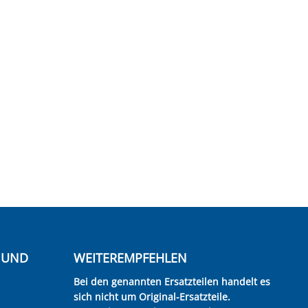
E UND
WEITEREMPFEHLEN
Bei den genannten Ersatzteilen handelt es
sich nicht um Original-Ersatzteile.