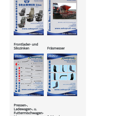
Frontlader- und
Silozinken
Fräsmesser
Pressen-,
Ladewagen-, u.
Futtermischwagen-