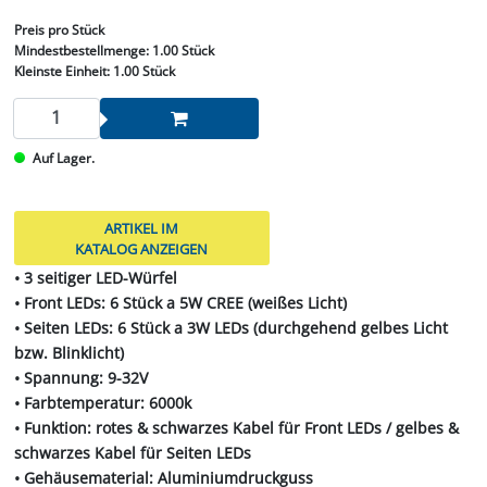
Preis
pro Stück
Mindestbestellmenge:
1.00 Stück
Kleinste Einheit:
1.00 Stück
Auf Lager.
ARTIKEL IM
KATALOG ANZEIGEN
• 3 seitiger LED-Würfel
• Front LEDs: 6 Stück a 5W CREE (weißes Licht)
• Seiten LEDs: 6 Stück a 3W LEDs (durchgehend gelbes Licht
bzw. Blinklicht)
• Spannung: 9-32V
• Farbtemperatur: 6000k
• Funktion: rotes & schwarzes Kabel für Front LEDs / gelbes &
schwarzes Kabel für Seiten LEDs
• Gehäusematerial: Aluminiumdruckguss