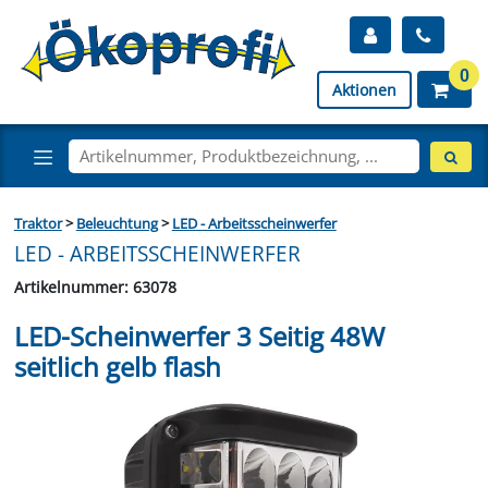
0
Aktionen
Traktor
>
Beleuchtung
>
LED - Arbeitsscheinwerfer
LED - ARBEITSSCHEINWERFER
Artikelnummer: 63078
LED-Scheinwerfer 3 Seitig 48W
seitlich gelb flash