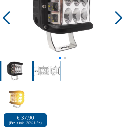
€ 37.90
(Preis inkl. 20% USt.)